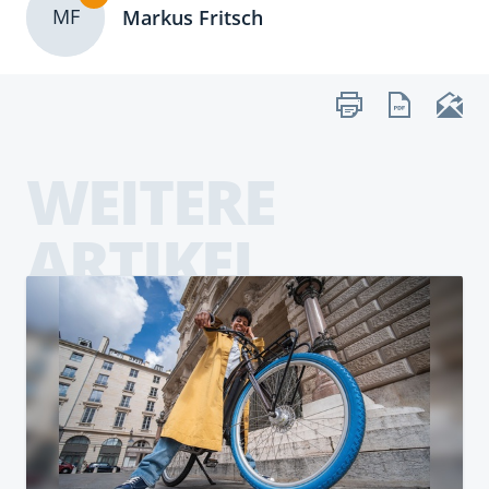
MF
Markus Fritsch
WEITERE
ARTIKEL