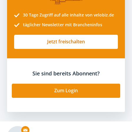
30 Tage
Zugriff auf alle Inhalte von velobiz.de
täglicher Newsletter mit Brancheninfos
Jetzt freischalten
Sie sind bereits Abonnent?
Zum Login