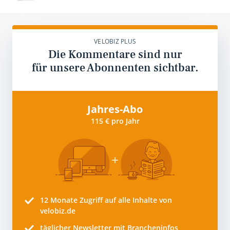
VELOBIZ PLUS
Die Kommentare sind nur
für unsere Abonnenten sichtbar.
Jahres-Abo
115 € pro Jahr
12 Monate
Zugriff auf alle Inhalte von
velobiz.de
täglicher Newsletter mit Brancheninfos