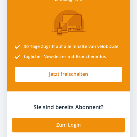
30 Tage
Zugriff auf alle Inhalte von velobiz.de
täglicher Newsletter mit Brancheninfos
Jetzt freischalten
Sie sind bereits Abonnent?
Zum Login