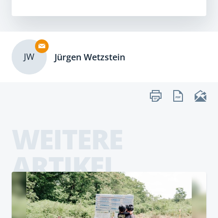
JW
Jürgen Wetzstein
WEITERE
ARTIKEL