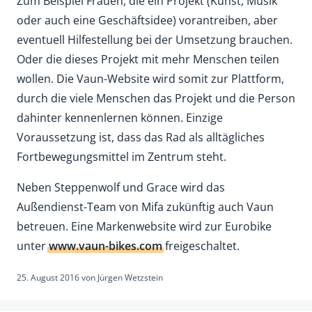
Zum Beispiel Frauen, die ein Projekt (Kunst, Musik
oder auch eine Geschäftsidee) vorantreiben, aber
eventuell Hilfestellung bei der Umsetzung brauchen.
Oder die dieses Projekt mit mehr Menschen teilen
wollen. Die Vaun-Website wird somit zur Plattform,
durch die viele Menschen das Projekt und die Person
dahinter kennenlernen können. Einzige
Voraussetzung ist, dass das Rad als alltägliches
Fortbewegungsmittel im Zentrum steht.
Neben Steppenwolf und Grace wird das
Außendienst-Team von Mifa zukünftig auch Vaun
betreuen. Eine Markenwebsite wird zur Eurobike
unter
www.vaun-bikes.com
freigeschaltet.
25. August 2016
von
Jürgen Wetzstein