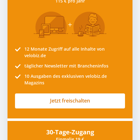
115 € pro Jahr
12 Monate
Zugriff auf alle Inhalte von
velobiz.de
täglicher Newsletter mit Brancheninfos
10
Ausgaben des exklusiven velobiz.de
Magazins
Jetzt freischalten
30-Tage-Zugang
Einmalig 19 €