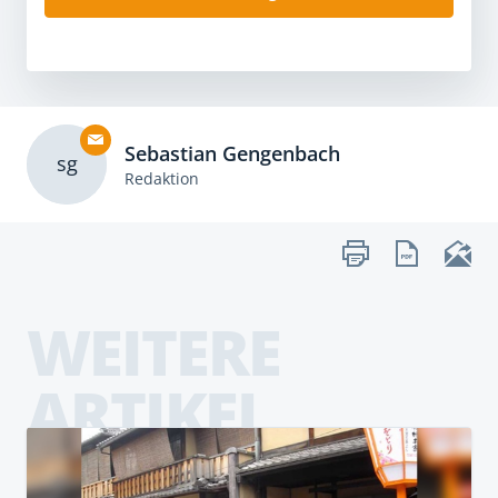
Sebastian Gengenbach
sg
Redaktion
WEITERE
ARTIKEL