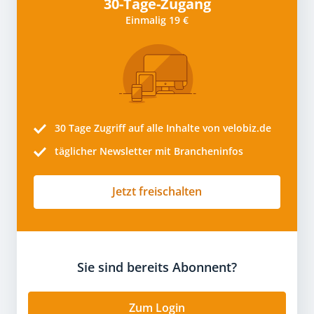
30-Tage-Zugang
Einmalig 19 €
30 Tage
Zugriff auf alle Inhalte von velobiz.de
täglicher Newsletter mit Brancheninfos
Jetzt freischalten
Sie sind bereits Abonnent?
Zum Login