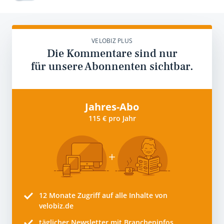
VELOBIZ PLUS
Die Kommentare sind nur
für unsere Abonnenten sichtbar.
Jahres-Abo
115 € pro Jahr
12 Monate
Zugriff auf alle Inhalte von
velobiz.de
täglicher Newsletter mit Brancheninfos