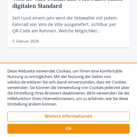
digitalen Standard
Seit rund einem Jahr wird die Velowallet mit jedem
Fahrrad von Velo de Ville ausgeliefert, sichtbar per
QR-Code am Rahmen. Welche Möglichkei…
5. Februar 2026
Diese Webseite verwendet Cookies, um Ihnen eine komfortable
Nutzung zu ermöglichen. Mit der Nutzung der Seiten von
velobiz.de erklären Sie sich damit einverstanden, dass wir Cookies
verwenden. Sie können die Verwendung von Cookies jederzeit über
die Einstellung Ihres Browsers deaktivieren. Bitte verwenden Sie die
Hilfefunktion Ihres Internetbrowsers, um zu erfahren, wie Sie diese
Einstellung ändern können.
Weitere Informationen
Impressum
Nutzungsbedingungen
Datenschutzerklärung
Ok
Kontakt
Werben auf velobiz.de
Vertrag widerrufen