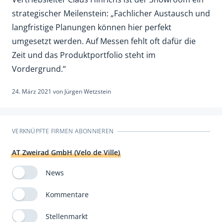
strategischer Meilenstein: „Fachlicher Austausch und
langfristige Planungen können hier perfekt
umgesetzt werden. Auf Messen fehlt oft dafür die
Zeit und das Produktportfolio steht im
Vordergrund.“
24. März 2021
von
Jürgen Wetzstein
VERKNÜPFTE FIRMEN ABONNIEREN
AT Zweirad GmbH (Velo de Ville)
News
Kommentare
Stellenmarkt