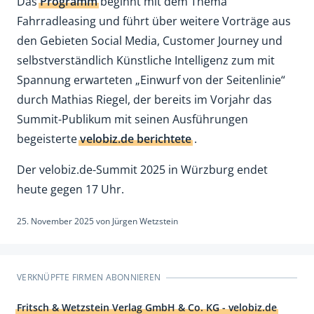
Das
Programm
beginnt mit dem Thema
Fahrradleasing und führt über weitere Vorträge aus
den Gebieten Social Media, Customer Journey und
selbstverständlich Künstliche Intelligenz zum mit
Spannung erwarteten „Einwurf von der Seitenlinie“
durch Mathias Riegel, der bereits im Vorjahr das
Summit-Publikum mit seinen Ausführungen
begeisterte
velobiz.de berichtete
.
Der velobiz.de-Summit 2025 in Würzburg endet
heute gegen 17 Uhr.
25. November 2025
von
Jürgen Wetzstein
VERKNÜPFTE FIRMEN ABONNIEREN
Fritsch & Wetzstein Verlag GmbH & Co. KG - velobiz.de