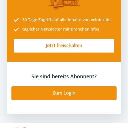
30 Tage
Zugriff auf alle Inhalte von velobiz.de
täglicher Newsletter mit Brancheninfos
Jetzt freischalten
Sie sind bereits Abonnent?
Zum Login