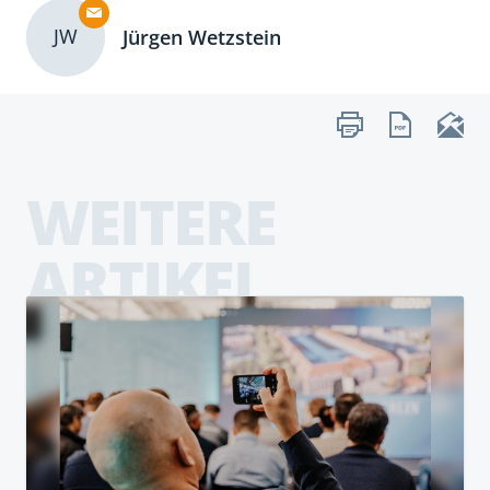
JW
Jürgen Wetzstein
WEITERE
ARTIKEL