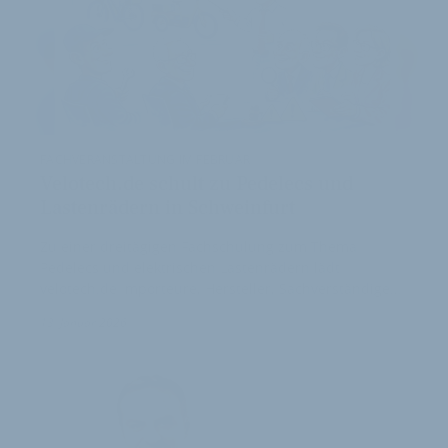
FACHVERANSTALTUNG IM FEBRUAR
Velotech.de schult zu Pedelecs und
Lastenrädern in Schweinfurt
Zu einer dreitägigen Fachschulung zum Thema
Pedelecs und elektrischen Lastenrädern lädt
velotech.de Importeure, Hersteller, Sachverständige…
13. Januar 2026