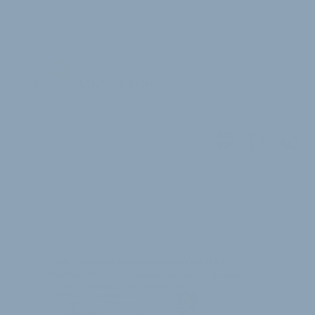
MF
Markus Fritsch
WEITERE
ARTIKEL