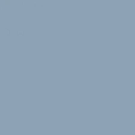
Advertorial
ert
(Werbung)