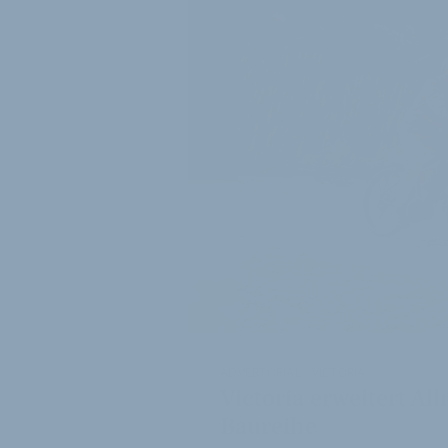
ADVERTORIAL - VICTORIA
Victoria erweitert A
Baureihe