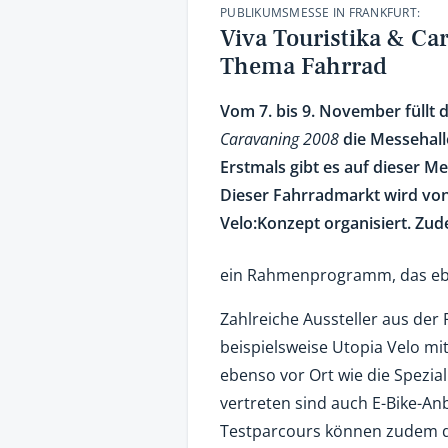
PUBLIKUMSMESSE IN FRANKFURT:
Viva Touristika & Ca
Thema Fahrrad
Vom 7. bis 9. November füllt
Caravaning 2008
die Messehall
Erstmals gibt es auf dieser 
Dieser Fahrradmarkt wird vo
Velo:Konzept organisiert. Zu
ein Rahmenprogramm, das eben
Zahlreiche Aussteller aus der
beispielsweise Utopia Velo mi
ebenso vor Ort wie die Spezial
vertreten sind auch E-Bike-Anb
Testparcours können zudem d