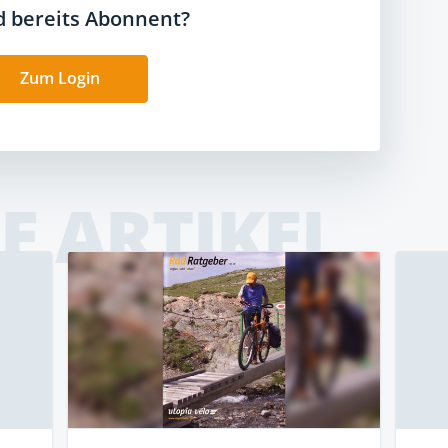
nd bereits Abonnent?
Zum Login
E ARTIKEL