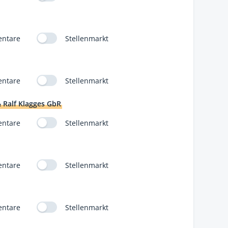
ntare
Stellenmarkt
ntare
Stellenmarkt
 Ralf Klagges GbR
ntare
Stellenmarkt
ntare
Stellenmarkt
ntare
Stellenmarkt