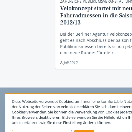
ZAHLREICHE PUBLIKUMSVERANSTALTUN
Velokonzept startet mit ne
Fahrradmessen in die Sais
2012/13
Bei der Berliner Agentur Velokonzep
geht es nach Abschluss der Saison f
Publikumsmessen bereits schon jetz
eine neue Runde: Für die k…
2. Juli 2012
Diese Webseite verwendet Cookies, um Ihnen eine komfortable Nutz
der Nutzung der Seiten von velobiz.de erklären Sie sich damit einver
Cookies verwenden. Sie können die Verwendung von Cookies jederzei
Ihres Browsers deaktivieren. Bitte verwenden Sie die Hilfefunktion I
um zu erfahren, wie Sie diese Einstellung ändern können.