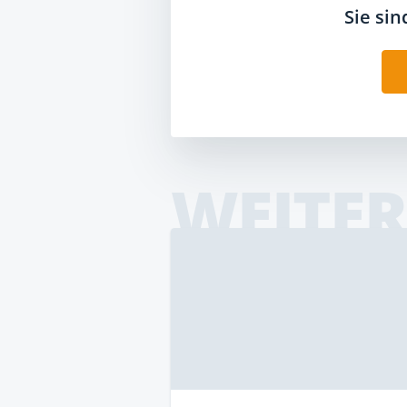
Sie si
WEITER