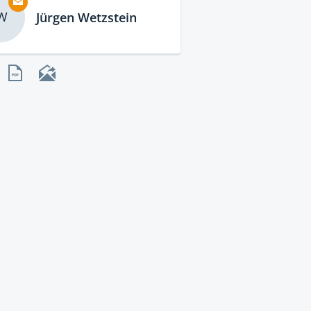
W
Jürgen Wetzstein