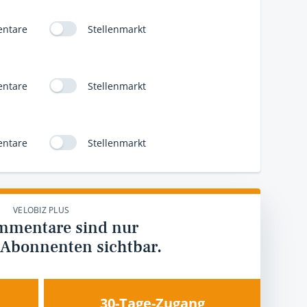
ntare
Stellenmarkt
ntare
Stellenmarkt
ntare
Stellenmarkt
VELOBIZ PLUS
mmentare sind nur
 Abonnenten sichtbar.
30-Tage-Zugang