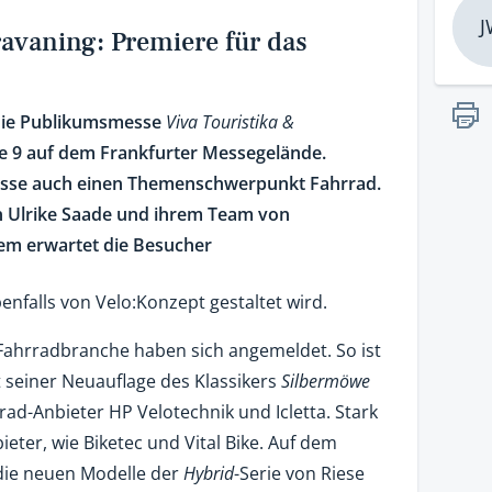
J
ravaning: Premiere für das
 die Publikumsmesse
Viva Touristika &
e 9 auf dem Frankfurter Messegelände.
Messe auch einen Themenschwerpunkt Fahrrad.
n Ulrike Saade und ihrem Team von
dem erwartet die Besucher
falls von Velo:Konzept gestaltet wird.
 Fahrradbranche haben sich angemeldet. So ist
t seiner Neuauflage des Klassikers
Silbermöwe
rad-Anbieter HP Velotechnik und Icletta. Stark
ieter, wie Biketec und Vital Bike. Auf dem
ie neuen Modelle der
Hybrid
-Serie von Riese