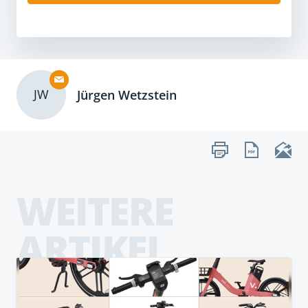
JW
Jürgen Wetzstein
WEITERE
ARTIKEL