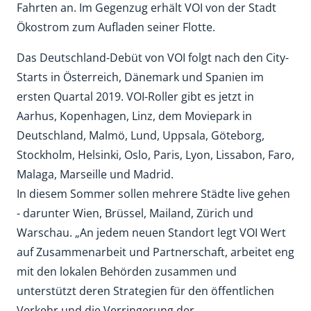
Fahrten an. Im Gegenzug erhält VOI von der Stadt
Ökostrom zum Aufladen seiner Flotte.
Das Deutschland-Debüt von VOI folgt nach den City-
Starts in Österreich, Dänemark und Spanien im
ersten Quartal 2019. VOI-Roller gibt es jetzt in
Aarhus, Kopenhagen, Linz, dem Moviepark in
Deutschland, Malmö, Lund, Uppsala, Göteborg,
Stockholm, Helsinki, Oslo, Paris, Lyon, Lissabon, Faro,
Malaga, Marseille und Madrid.
In diesem Sommer sollen mehrere Städte live gehen
- darunter Wien, Brüssel, Mailand, Zürich und
Warschau. „An jedem neuen Standort legt VOI Wert
auf Zusammenarbeit und Partnerschaft, arbeitet eng
mit den lokalen Behörden zusammen und
unterstützt deren Strategien für den öffentlichen
Verkehr und die Verringerung der