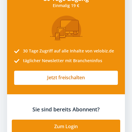
Einmalig 19 €
30 Tage
Zugriff auf alle Inhalte von velobiz.de
täglicher Newsletter mit Brancheninfos
Jetzt freischalten
Sie sind bereits Abonnent?
Zum Login