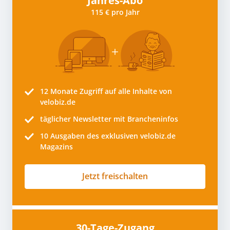
Jahres-Abo
115 € pro Jahr
12 Monate
Zugriff auf alle Inhalte von
velobiz.de
täglicher Newsletter mit Brancheninfos
10
Ausgaben des exklusiven velobiz.de
Magazins
Jetzt freischalten
30-Tage-Zugang