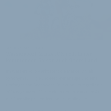
i
NEUER BIKEWEAR-ANBIETER
Wassersport-Marke ION rollt in der
kommenden Saison auch übers Land
Im Wassersport-Markt steht die Marke ION als
Synonym für High-End-Neoprenanzüge und eine
umfangreiche Beachwear-Kollektion. Jetzt greift die
2004 gegründete Marke einen neuen Markt an: Auf
der Eurobike präsentiert Ion erstmalig eine