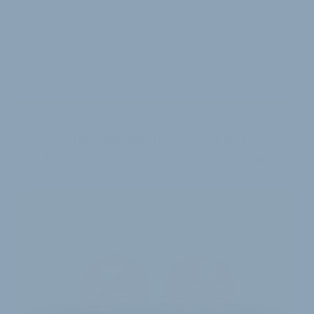
Kommentare
Stellenmarkt
VELOBIZ PLUS
Die Kommentare sind nur
für unsere Abonnenten sichtbar.
Jahres-Abo
115 € pro Jahr