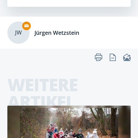
JW
Jürgen Wetzstein
WEITERE
ARTIKEL