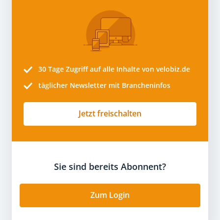
30 Tage
Zugriff auf alle Inhalte von velobiz.de
täglicher Newsletter mit Brancheninfos
Jetzt freischalten
Sie sind bereits Abonnent?
Zum Login