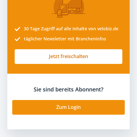
30 Tage
Zugriff auf alle Inhalte von velobiz.de
täglicher Newsletter mit Brancheninfos
Jetzt freischalten
Sie sind bereits Abonnent?
Zum Login