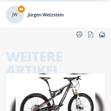
JW
Jürgen Wetzstein
WEITERE
ARTIKEL