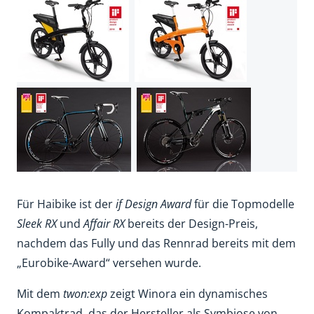
Für Haibike ist der
if Design Award
für die Topmodelle
Sleek RX
und
Affair RX
bereits der Design-Preis,
nachdem das Fully und das Rennrad bereits mit dem
„Eurobike-Award“ versehen wurde.
Mit dem
twon:exp
zeigt Winora ein dynamisches
Kompaktrad, das der Hersteller als Symbiose von