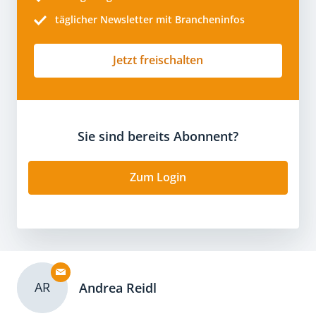
täglicher Newsletter mit Brancheninfos
Jetzt freischalten
Sie sind bereits Abonnent?
Zum Login
AR
Andrea Reidl