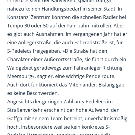
Innerorts sieht der Radverkehrsplaner Gaffga
nahezu keinen Handlungsbedarf in seiner Stadt. In
Konstanz’ Zentrum könnten die schnellen Radler bei
Tempo 30 oder 50 auf der Fahrbahn mitrollen. Aber
es gibt auch Ausnahmen. Im vergangenen Jahr hat er
eine Anliegerstraße, die auch Fahrradstraße ist, für
S-Pedelecs freigegeben. »Die Straße hat den
Charakter einer Außerortsstraße, sie führt durch ein
Waldgebiet geradewegs zum Fähranleger Richtung
Meersburg«, sagt er, eine wichtige Pendelroute.
Auch dort funktioniert das Miteinander. Bislang gab
es keine Beschwerden.
Angesichts der geringen Zahl an S-Pedelecs im
Straßenverkehr erscheint der hohe Aufwand, den
Gaffga mit seinem Team betreibt, unverhältnismäßig
hoch. Insbesondere weil sie kein konkretes S-