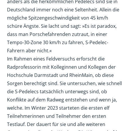
anders als die herkömmlichen Pedelecs sind sie in
Deutschland immer noch eine Seltenheit. Allein die
mögliche Spitzengeschwindigkeit von 45 km/h
schüre Ängste. Sie lacht und sagt: »Es ist paradox,
dass man Porschefahrenden zutraut, in einer
Tempo-30-Zone 30 km/h zu fahren, S-Pedelec-
Fahrern aber nicht.«
Im Rahmen eines Feldversuchs erforscht die
Radprofessorin mit Kolleginnen und Kollegen der
Hochschule Darmstadt und RheinMain, ob diese
Sorgen berechtigt sind. Sie untersuchen, wie schnell
die S-Pedelecs tatsächlich unterwegs sind, ob
Konflikte auf dem Radweg entstehen und wenn ja,
welche. Im Winter 2023 starteten die ersten elf
Teilnehmerinnen und Teilnehmer den ersten
Testlauf. Der dauert für sie und alle weiteren