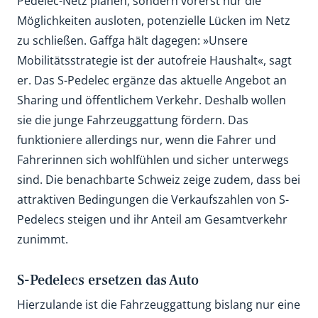
Pedelec-Netz planen, sondern vorerst nur die
Möglichkeiten ausloten, potenzielle Lücken im Netz
zu schließen. Gaffga hält dagegen: »Unsere
Mobilitätsstrategie ist der autofreie Haushalt«, sagt
er. Das S-Pedelec ergänze das aktuelle Angebot an
Sharing und öffentlichem Verkehr. Deshalb wollen
sie die junge Fahrzeuggattung fördern. Das
funktioniere allerdings nur, wenn die Fahrer und
Fahrerinnen sich wohlfühlen und sicher unterwegs
sind. Die benachbarte Schweiz zeige zudem, dass bei
attraktiven Bedingungen die Verkaufszahlen von S-
Pedelecs steigen und ihr Anteil am Gesamtverkehr
zunimmt.
S-Pedelecs ersetzen das Auto
Hierzulande ist die Fahrzeuggattung bislang nur eine