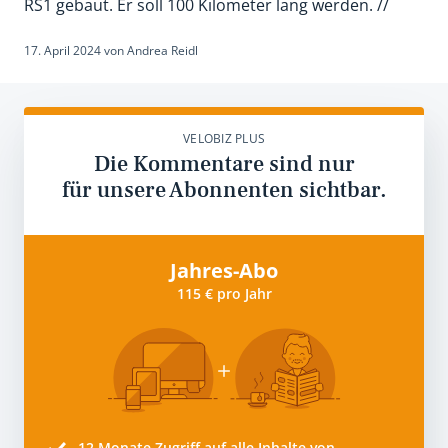
RS1 gebaut. Er soll 100 Kilometer lang werden. //
17. April 2024
von
Andrea Reidl
VELOBIZ PLUS
Die Kommentare sind nur
für unsere Abonnenten sichtbar.
Jahres-Abo
115 € pro Jahr
12 Monate
Zugriff auf alle Inhalte von