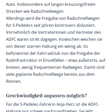
Auto. Insbesondere auf langen kreuzungsfreien
Strecken wie Radschnellwegen.
Allerdings wird die Freigabe von Radschnellwegen
für S-Pedelecs seit Jahren kontrovers diskutiert.
Vornehmlich die Vertreterinnen und Vertreter des
ADFC waren strikt dagegen. Inzwischen weichen sie
von dieser starren Haltung ein wenig ab. So
befürwortet der Fahrradclub nun die Freigabe der
Radinfrastruktur in Einzelfällen – etwa außerorts, auf
breiten, wenig frequentierten Radwegen. Damit sind
viele geplante Radschnellwege bereits aus dem
Rennen.
Geschwindigkeit anpassen möglich?
Für die S-Pedelec-Fahrerin Anja Herz ist die ADFC-
Haltung nur schwer nachzuvollziehen. Sie lebt