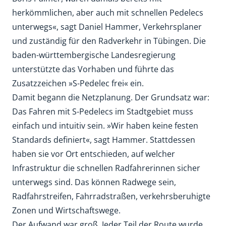
herkömmlichen, aber auch mit schnellen Pedelecs
unterwegs«, sagt Daniel Hammer, Verkehrsplaner
und zuständig für den Radverkehr in Tübingen. Die
baden-württembergische Landesregierung
unterstützte das Vorhaben und führte das
Zusatzzeichen »S-Pedelec frei« ein.
Damit begann die Netzplanung. Der Grundsatz war:
Das Fahren mit S-Pedelecs im Stadtgebiet muss
einfach und intuitiv sein. »Wir haben keine festen
Standards definiert«, sagt Hammer. Stattdessen
haben sie vor Ort entschieden, auf welcher
Infrastruktur die schnellen Radfahrerinnen sicher
unterwegs sind. Das können Radwege sein,
Radfahrstreifen, Fahrradstraßen, verkehrsberuhigte
Zonen und Wirtschaftswege.
Der Aufwand war groß. Jeder Teil der Route wurde