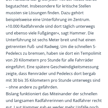
begutachtet. Insbesondere für kritische Stellen
mussten sie Lösungen finden. Dazu gehört
beispielsweise eine Unterführung im Zentrum.
»10.000 Radfahrende sind dort täglich unterwegs
und ebenso viele Fußgänger«, sagt Hammer. Die
Unterführung ist sechs Meter breit und hat einen
getrennten Fuß- und Radweg. Um die schnellen S-
Pedelecs zu bremsen, haben sie dort ein Tempolimit
von 20 Kilometern pro Stunde für alle Fahrräder
eingeführt. Eine spätere Geschwindigkeitsmessung
zeigte, dass Rennräder und Pedelecs dort bergab
mit 30 bis 35 Kilometern pro Stunde unterwegs sind
– ohne andere zu gefährden.
Bislang funktioniert das Miteinander der schnellen
und langsamen Radfahrerinnen und Radfahrer recht
gut. Laut Hammer gab es weder mehr Unfälle noch