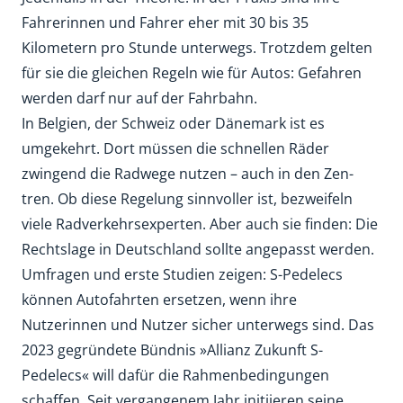
Fahrerinnen und Fahrer eher mit 30 bis 35
Kilometern pro Stunde unterwegs. Trotzdem gelten
für sie die gleichen Regeln wie für Autos: Gefahren
werden darf nur auf der Fahrbahn.
In Belgien, der Schweiz oder Dänemark ist es
umgekehrt. Dort müssen die schnellen Räder
zwingend die Radwege nutzen – auch in den Zen-
tren. Ob diese Regelung sinnvoller ist, bezweifeln
viele Radverkehrsexperten. Aber auch sie finden: Die
Rechtslage in Deutschland sollte angepasst werden.
Umfragen und erste Studien zeigen: S-Pedelecs
können Autofahrten ersetzen, wenn ihre
Nutzerinnen und Nutzer sicher unterwegs sind. Das
2023 gegründete Bündnis »Allianz Zukunft S-
Pedelecs« will dafür die Rahmenbedingungen
schaffen. Seit vergangenem Jahr initiieren seine