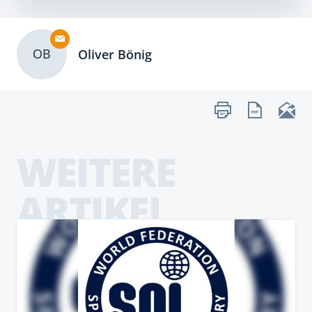
OB
Oliver Bönig
WEITERE
ARTIKEL