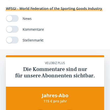
WFSGI - World Federation of the Sporting Goods Industry
News
Kommentare
Stellenmarkt
VELOBIZ PLUS
Die Kommentare sind nur
für unsere Abonnenten sichtbar.
Jahres-Abo
115 € pro Jahr