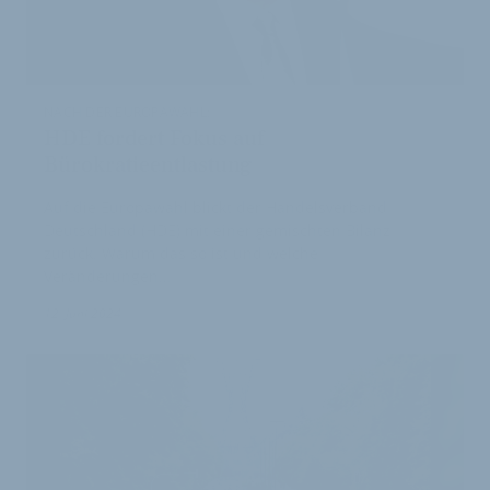
NACH DER EUROPAWAHL:
HDE fordert Fokus auf
Bürokratieentlastung
Auf die Europawahl blickt der Handelsverband
Deutschland (HDE) mit einer gemischten Bilanz
zurück. Warum das so ist und welche
Veränderungen…
12. Juni 2024