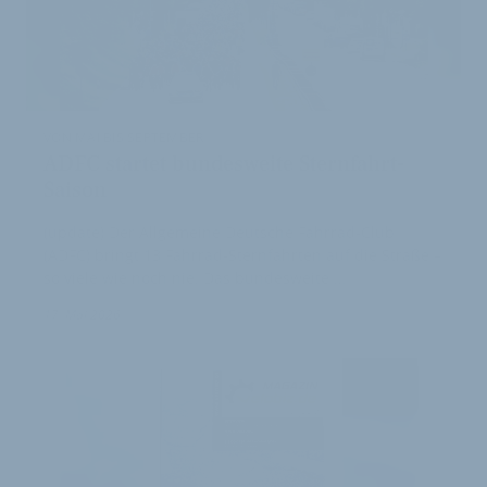
VON MAI BIS SEPTEMBER
ADFC startet bundesweite Sternfahrt-
Saison
(update) Der Allgemeine Deutsche Fahrrad-Club
(ADFC) bringt 13 Fahrrad-Sternfahrten auf die Straße –
so viele wie noch nie. Das bundesweite …
1
17. Mai 2026