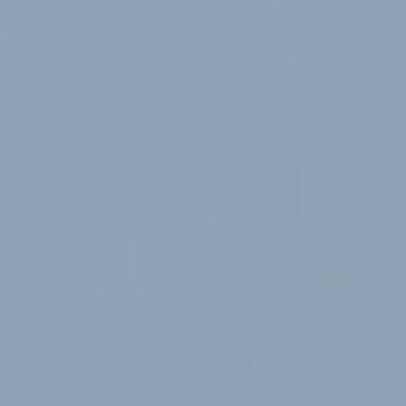
J
i
 einem Schweizer Partner aufs