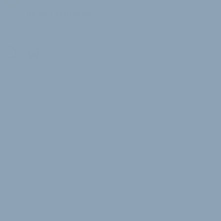
W
Jürgen Wetzstein