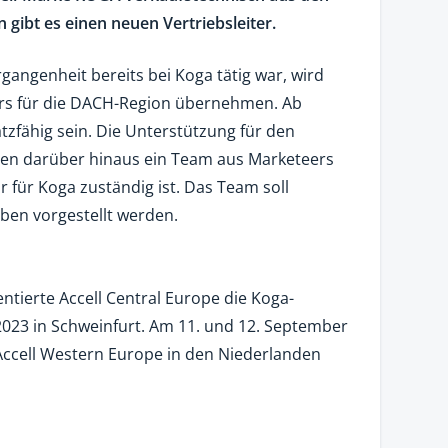
 gibt es einen neuen Vertriebsleiter.
ergangenheit bereits bei Koga tätig war, wird
ters für die DACH-Region übernehmen. Ab
atzfähig sein. Die Unterstützung für den
ten darüber hinaus ein Team aus Marketeers
für Koga zuständig ist. Das Team soll
ben vorgestellt werden.
tierte Accell Central Europe die Koga-
 2023 in Schweinfurt. Am 11. und 12. September
Accell Western Europe in den Niederlanden