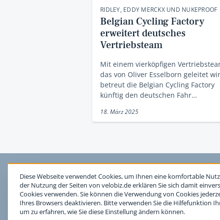
RIDLEY, EDDY MERCKX UND NUKEPROOF
Belgian Cycling Factory
erweitert deutsches
Vertriebsteam
Mit einem vierköpfigen Vertriebstea
das von Oliver Esselborn geleitet wi
betreut die Belgian Cycling Factory
künftig den deutschen Fahr…
18. März 2025
Diese Webseite verwendet Cookies, um Ihnen eine komfortable Nutz
der Nutzung der Seiten von velobiz.de erklären Sie sich damit einver
Cookies verwenden. Sie können die Verwendung von Cookies jederzei
Ihres Browsers deaktivieren. Bitte verwenden Sie die Hilfefunktion I
um zu erfahren, wie Sie diese Einstellung ändern können.