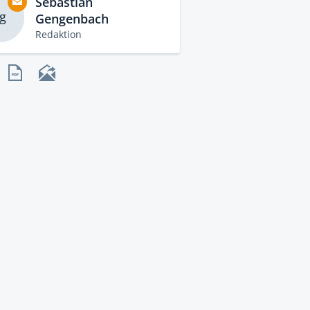
Sebastian
g
Gengenbach
Redaktion