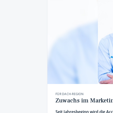
FÜR DACH-REGION
Zuwachs im Marketin
Seit Jahresbeginn wird die A