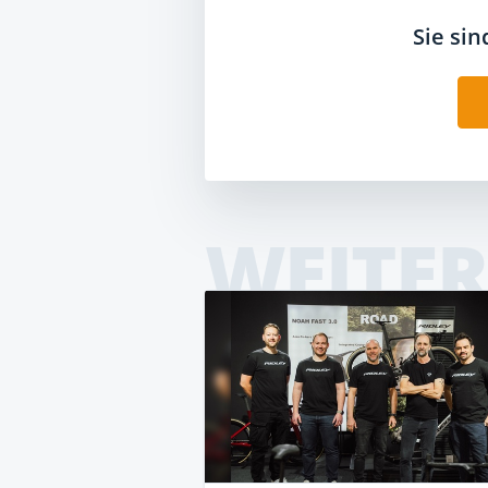
Sie si
WEITER