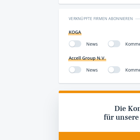
VERKNÜPFTE FIRMEN ABONNIEREN
KOGA
News
Komme
Accell Group N.V.
News
Komme
Die Ko
für unsere