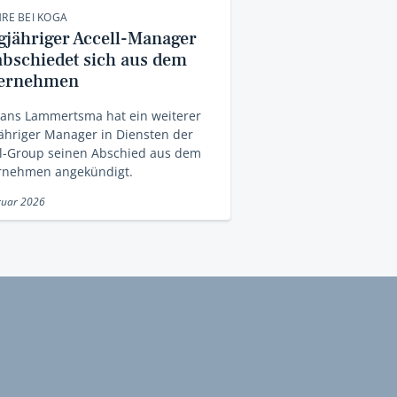
HRE BEI KOGA
gjähriger Accell-Manager
abschiedet sich aus dem
ernehmen
Hans Lammertsma hat ein weiterer
ähriger Manager in Diensten der
ll-Group seinen Abschied aus dem
rnehmen angekündigt.
ruar 2026