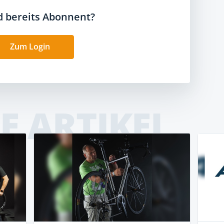
nd bereits Abonnent?
Zum Login
E ARTIKEL