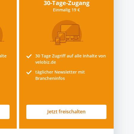
30-Tage-Zugang
Einmalig 19 €
alte
30 Tage
Zugriff auf alle Inhalte von
velobiz.de
täglicher Newsletter mit
Brancheninfos
Jetzt freischalten