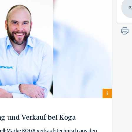
s
i
g und Verkauf bei Koga
ccell-Marke KOGA verkaufstechnisch aus den