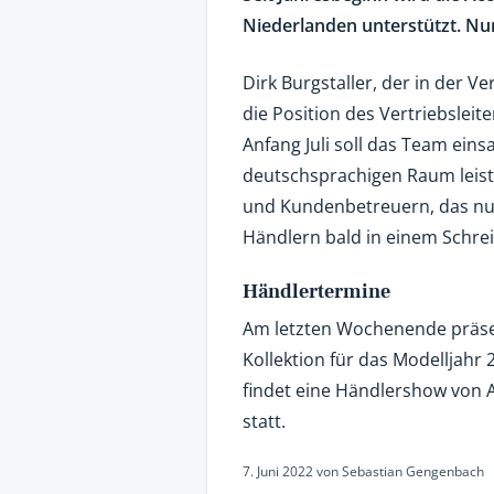
Niederlanden unterstützt. Nun
Dirk Burgstaller, der in der V
die Position des Vertriebslei
Anfang Juli soll das Team eins
deutschsprachigen Raum leis
und Kundenbetreuern, das nur 
Händlern bald in einem Schrei
Händlertermine
Am letzten Wochenende präsen
Kollektion für das Modelljahr
findet eine Händlershow von 
statt.
7. Juni 2022
von
Sebastian Gengenbach