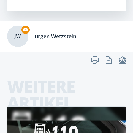
JW
Jürgen Wetzstein
WEITERE
ARTIKEL