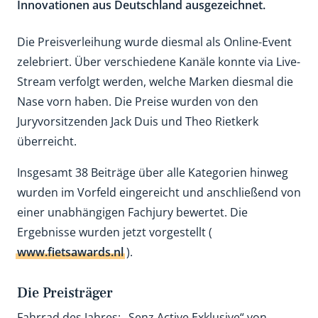
Innovationen aus Deutschland ausgezeichnet.
Die Preisverleihung wurde diesmal als Online-Event
zelebriert. Über verschiedene Kanäle konnte via Live-
Stream verfolgt werden, welche Marken diesmal die
Nase vorn haben. Die Preise wurden von den
Juryvorsitzenden Jack Duis und Theo Rietkerk
überreicht.
Insgesamt 38 Beiträge über alle Kategorien hinweg
wurden im Vorfeld eingereicht und anschließend von
einer unabhängigen Fachjury bewertet. Die
Ergebnisse wurden jetzt vorgestellt (
www.fietsawards.nl
).
Die Preisträger
Fahrrad des Jahres: „Senz Active Exklusive“ von