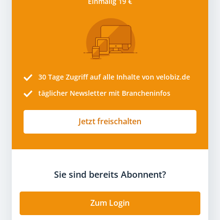
Einmalig 19 €
30 Tage
Zugriff auf alle Inhalte von velobiz.de
täglicher Newsletter mit Brancheninfos
Jetzt freischalten
Sie sind bereits Abonnent?
Zum Login