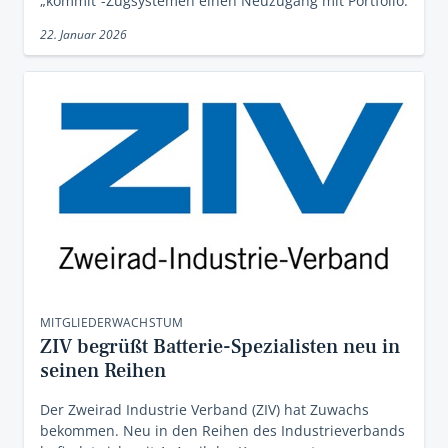
„kommit“-Zugsystemen einen Neuzugang mit Portfolio.
22. Januar 2026
MITGLIEDERWACHSTUM
ZIV begrüßt Batterie-Spezialisten neu in
seinen Reihen
Der Zweirad Industrie Verband (ZIV) hat Zuwachs
bekommen. Neu in den Reihen des Industrieverbands