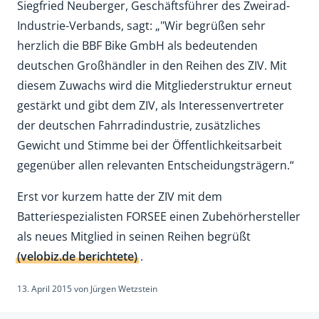
Siegfried Neuberger, Geschäftsführer des Zweirad-
Industrie-Verbands, sagt: „"Wir begrüßen sehr
herzlich die BBF Bike GmbH als bedeutenden
deutschen Großhändler in den Reihen des ZIV. Mit
diesem Zuwachs wird die Mitgliederstruktur erneut
gestärkt und gibt dem ZIV, als Interessenvertreter
der deutschen Fahrradindustrie, zusätzliches
Gewicht und Stimme bei der Öffentlichkeitsarbeit
gegenüber allen relevanten Entscheidungsträgern.“
Erst vor kurzem hatte der ZIV mit dem
Batteriespezialisten FORSEE einen Zubehörhersteller
als neues Mitglied in seinen Reihen begrüßt
(velobiz.de berichtete)
.
13. April 2015
von
Jürgen Wetzstein