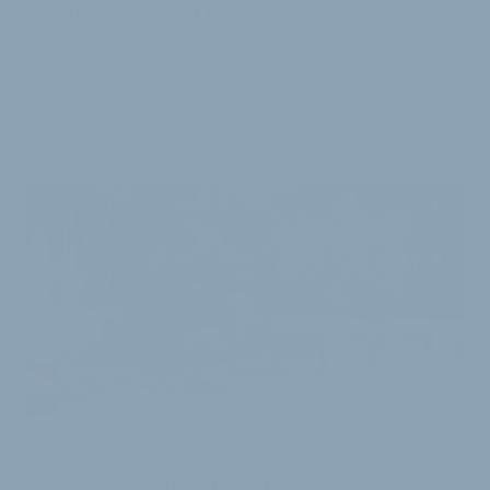
Touren-Dreirad Premiere
Liegeradspezialist HP Velotechnik stellt auf der
diesjährigen Eurobike zwei neue Modelle in den
Vordergrund. Premiere feiert das erste vollg…
15. August 2008
RESTPLÄTZE BUCHBAR
HP Velotechnik stimmt in Kriftel auf