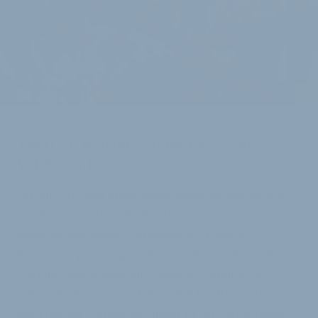
i
EXKURSION NACH KRIFTEL
Zweirad-Meisterschüler besuchen HP
Velotechnik
Gut ein Dutzend angehender Zweirad-Meister aus
der Bundesfachschule für das Deutsche
Zweiradmechaniker-Handwerk in Frankfurt
besuchten gestern gemeinsam mit Schulleiterin
Claudia Dillenburger die Liegerad-Manufaktur HP
Velotechnik. Ein Besuch in Kriftel hat für Schüler aus
der größten Fachschule dieser Art in Deutschland