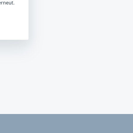
erneut.