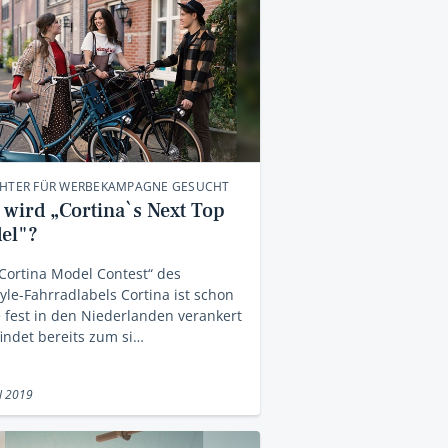
CHTER FÜR WERBEKAMPAGNE GESUCHT
 wird „Cortina`s Next Top
el"?
Cortina Model Contest“ des
tyle-Fahrradlabels Cortina ist schon
 fest in den Niederlanden verankert
indet bereits zum si…
il 2019