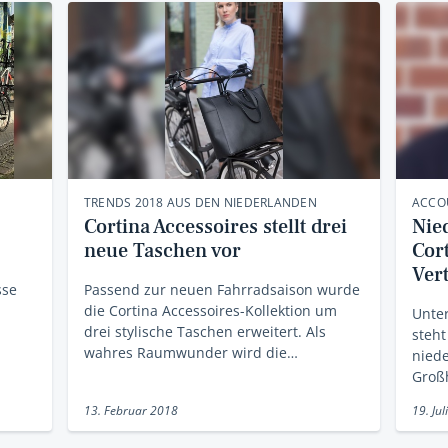
TRENDS 2018 AUS DEN NIEDERLANDEN
ACCO
Cortina Accessoires stellt drei
Nie
neue Taschen vor
Cor
Ver
sse
Passend zur neuen Fahrradsaison wurde
die Cortina Accessoires-Kollektion um
Unter
drei stylische Taschen erweitert. Als
steht
wahres Raumwunder wird die…
nied
Groß
13. Februar 2018
19. Jul