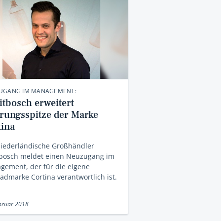
UGANG IM MANAGEMENT:
itbosch erweitert
rungsspitze der Marke
tina
niederländische Großhändler
tbosch meldet einen Neuzugang im
gement, der für die eigene
admarke Cortina verantwortlich ist.
bruar 2018