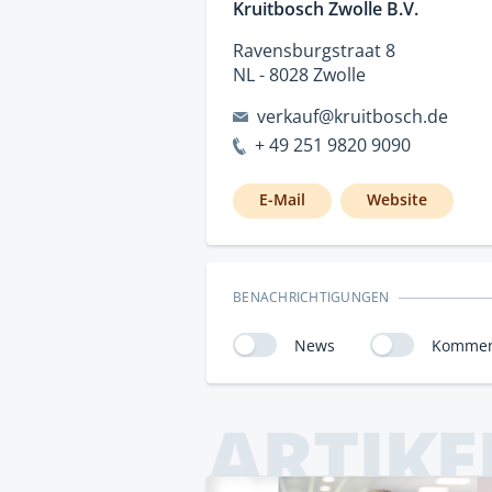
Kruitbosch Zwolle B.V.
Ravensburgstraat 8
NL - 8028 Zwolle
verkauf@kruitbosch.de
+ 49 251 9820 9090
E-Mail
Website
BENACHRICHTIGUNGEN
News
Kommen
ARTIKE