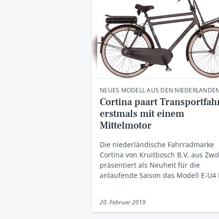
NEUES MODELL AUS DEN NIEDERLANDE
Cortina paart Transportfah
erstmals mit einem
Mittelmotor
Die niederländische Fahrradmarke
Cortina von Kruitbosch B.V. aus Zwo
präsentiert als Neuheit für die
anlaufende Saison das Modell E-U4
20. Februar 2019