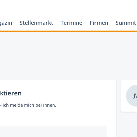
azin
Stellenmarkt
Termine
Firmen
Summit
ktieren
J
– ich melde mich bei Ihnen.