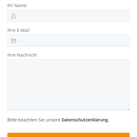
Ihr Name
Ihre E-Mail
Ihre Nachricht
Bitte beachten Sie unsere
Datenschutzerklärung
.