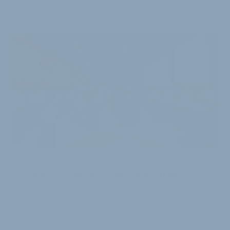
ARTIKEL
BERUF - WEITERBILDUNG UND SCHULUNGEN
Große Freude auf Präsenzseminare
Berufliche Weiterbildung stärkt den Betrieb und die
Mitarbeitenden, die daran teilnehmen. Mit der
Corona-Pandemie änderten sich die Schulung…