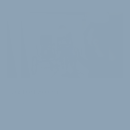
19. Juli 2022
REPORT - ONLINE-SCHULUNGEN
Digitale Evolution
Die Pandemie machte Präsenz-Schulungen zeitweise
unmöglich, die Branche musste schlagartig einen
großen Schritt in Richtung virtuelles Lerne…
30. August 2021