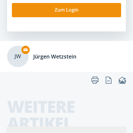
Zum Login
JW
Jürgen Wetzstein
WEITERE
ARTIKEL