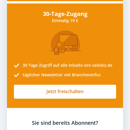
30-Tage-Zugang
Einmalig 19 €
30 Tage
Zugriff auf alle Inhalte von velobiz.de
täglicher Newsletter mit Brancheninfos
Jetzt freischalten
Sie sind bereits Abonnent?