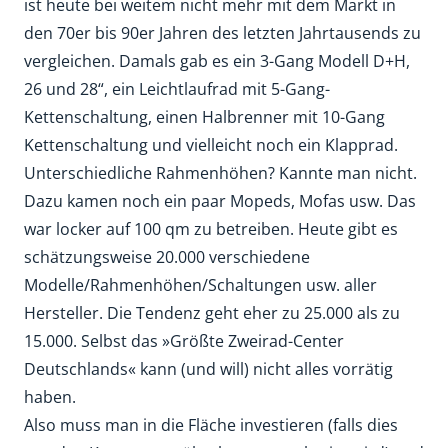
ist heute bei weitem nicht mehr mit dem Markt in
den 70er bis 90er Jahren des letzten Jahrtausends zu
vergleichen. Damals gab es ein 3-Gang Modell D+H,
26 und 28“, ein Leichtlaufrad mit 5-Gang-
Kettenschaltung, einen Halbrenner mit 10-Gang
Kettenschaltung und vielleicht noch ein Klapprad.
Unterschiedliche Rahmenhöhen? Kannte man nicht.
Dazu kamen noch ein paar Mopeds, Mofas usw. Das
war locker auf 100 qm zu betreiben. Heute gibt es
schätzungsweise 20.000 verschiedene
Modelle/Rahmenhöhen/Schaltungen usw. aller
Hersteller. Die Tendenz geht eher zu 25.000 als zu
15.000. Selbst das »Größte Zweirad-Center
Deutschlands« kann (und will) nicht alles vorrätig
haben.
Also muss man in die Fläche investieren (falls dies