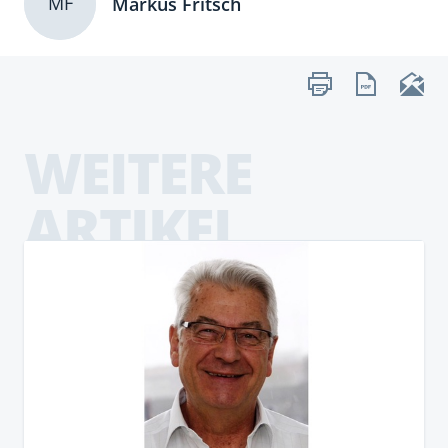
MF
Markus Fritsch
WEITERE
ARTIKEL