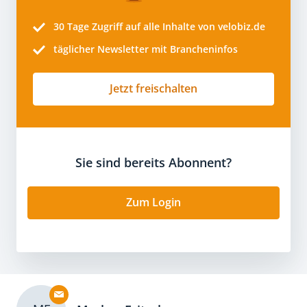
30 Tage
Zugriff auf alle Inhalte von velobiz.de
täglicher Newsletter mit Brancheninfos
Jetzt freischalten
Sie sind bereits Abonnent?
Zum Login