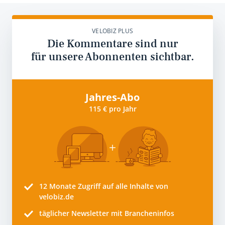
VELOBIZ PLUS
Die Kommentare sind nur
für unsere Abonnenten sichtbar.
Jahres-Abo
115 € pro Jahr
12 Monate
Zugriff auf alle Inhalte von
velobiz.de
täglicher Newsletter mit Brancheninfos