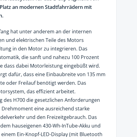
Platz an modernen Stadtfahrrädern mit
n.
ang hat unter anderem an der internen
n und elektrischen Teile des Motors
tung in den Motor zu integrieren. Das
utomatik, die sanft und nahezu 100 Prozent
ne dass dabei Motorleistung eingebüßt wird.
rgt dafür, dass eine Einbaubreite von 135 mm
tte oder Freilauf benötigt werden. Das
orsystem, das effizient arbeitet.
g des H700 die gesetzlichen Anforderungen
 Nm Drehmoment eine ausreichend starke
ndelverkehr und den Freizeitgebrauch. Das
it dem hauseigenen 430-Wh-InTube-Akku und
 einem Ein-Knopf-LED-Display (mit Bluetooth