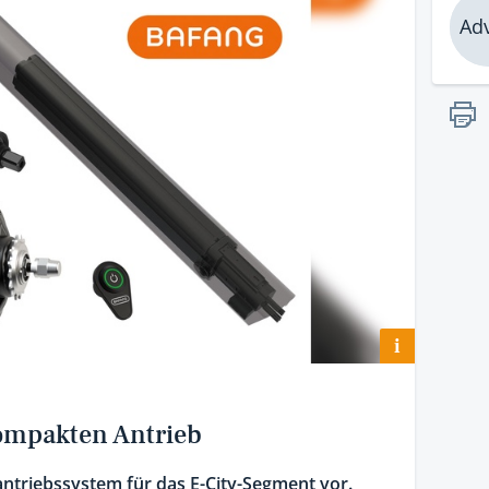
Adv
i
kompakten Antrieb
antriebssystem für das E-City-Segment vor.