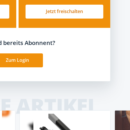
Jetzt freischalten
nd bereits Abonnent?
Zum Login
E ARTIKEL