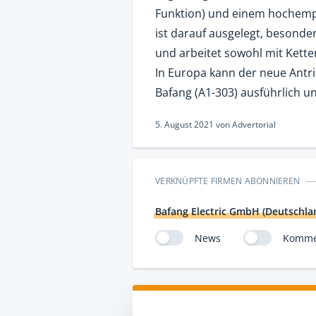
Funktion) und einem hochem
ist darauf ausgelegt, besonder
und arbeitet sowohl mit Kette
In Europa kann der neue Antr
Bafang (A1-303) ausführlich 
5. August 2021
von
Advertorial
VERKNÜPFTE FIRMEN ABONNIEREN
Bafang Electric GmbH (Deutschla
News
Komme