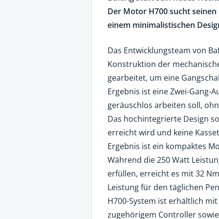
Der Motor H700 sucht seinen 
einem minimalistischen Desig
Das Entwicklungsteam von Baf
Konstruktion der mechanische
gearbeitet, um eine Gangschal
Ergebnis ist eine Zwei-Gang-A
geräuschlos arbeiten soll, oh
Das hochintegrierte Design so
erreicht wird und keine Kasse
Ergebnis ist ein kompaktes Mot
Während die 250 Watt Leistun
erfüllen, erreicht es mit 32
Leistung für den täglichen Pe
H700-System ist erhältlich m
zugehörigem Controller sowie