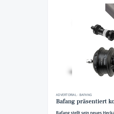
ADVERTORIAL - BAFANG
Bafang präsentiert 
Bafang stellt sein neues Heck