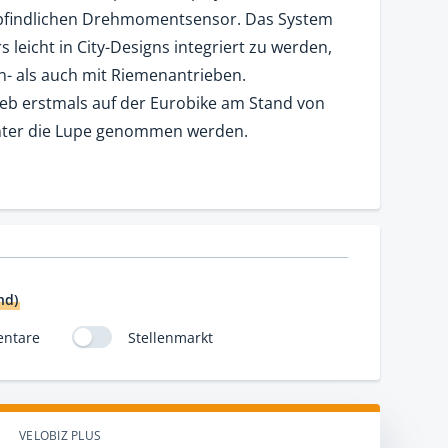
pfindlichen Drehmomentsensor. Das System
s leicht in City-Designs integriert zu werden,
n- als auch mit Riemenantrieben.
ieb erstmals auf der Eurobike am Stand von
unter die Lupe genommen werden.
nd)
ntare
Stellenmarkt
VELOBIZ PLUS