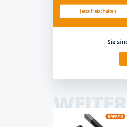
Jetzt freischalten
Sie si
WEITER