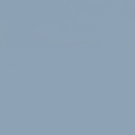
i
„BLITZLEASING“
Bikeleasing startet neues Programm für
Selbstständige
Bikeleasing-Service erweitert sein Angebot um ein
neues Produkt für Selbstständige. Welche
Besonderheiten „Blitzleasing“ aufweist und welchen
Nutzen der Fachhandel davon haben soll.
Der Name lässt es schon vermuten: Mit Blitzleasing