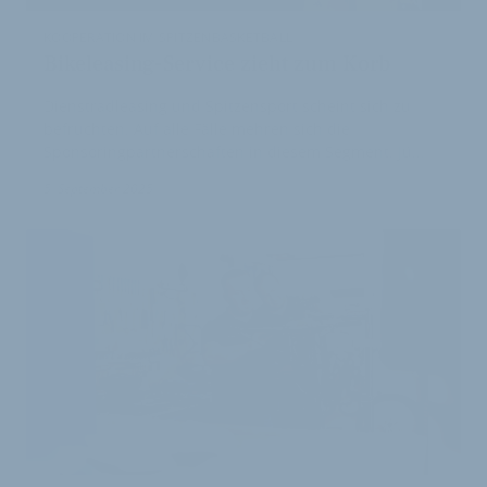
KOOPERATION IM SPITZENBASKETBALL
Bikeleasing-Service zieht zum Korb
Dienstradleasing und Spitzensport scheint sich zu
befruchten. Auf alle Fälle mehren sich die
Sponsoringpartnerschaften in diesem Segment. Jü…
5. September 2025