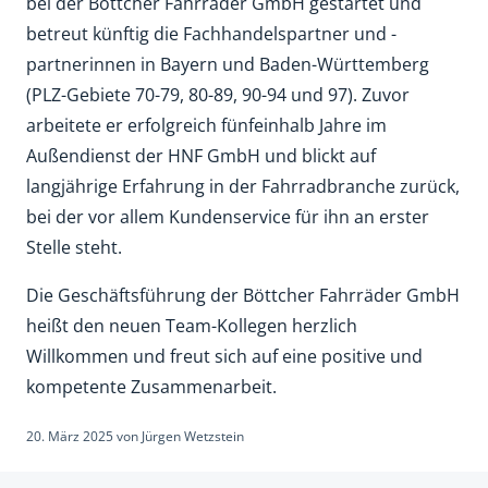
bei der Böttcher Fahrräder GmbH gestartet und
betreut künftig die Fachhandelspartner und -
partnerinnen in Bayern und Baden-Württemberg
(PLZ-Gebiete 70-79, 80-89, 90-94 und 97). Zuvor
arbeitete er erfolgreich fünfeinhalb Jahre im
Außendienst der HNF GmbH und blickt auf
langjährige Erfahrung in der Fahrradbranche zurück,
bei der vor allem Kundenservice für ihn an erster
Stelle steht.
Die Geschäftsführung der Böttcher Fahrräder GmbH
heißt den neuen Team-Kollegen herzlich
Willkommen und freut sich auf eine positive und
kompetente Zusammenarbeit.
20. März 2025
von
Jürgen Wetzstein