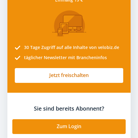
30 Tage
Zugriff auf alle Inhalte von velobiz.de
täglicher Newsletter mit Brancheninfos
Jetzt freischalten
Sie sind bereits Abonnent?
Zum Login