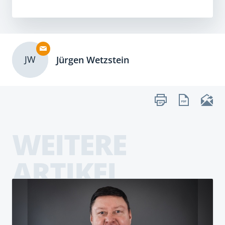
JW
Jürgen Wetzstein
WEITERE
ARTIKEL