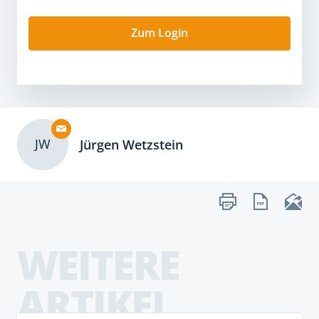
Zum Login
JW
Jürgen Wetzstein
WEITERE
ARTIKEL