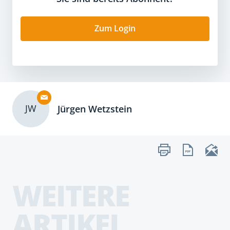
Zum Login
JW
Jürgen Wetzstein
WEITERE
ARTIKEL