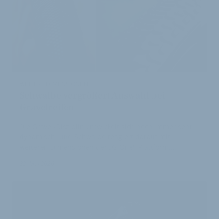
WEITERE DIMENSIONEN
Schwalbe vergrößert Auswahl bei
Gravelreifen
Die Gravel-Disziplin entwickelt sich noch immer sehr
dynamisch, und Schwalbe reagiert darauf mit
weiteren Dimensionen der „G-One"-Plattform.…
22. Mai 2026