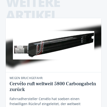
WEITERE
ARTIKEL
WEGEN BRUCHGEFAHR:
Cervélo ruft weltweit 5800 Carbongabeln
zurück
Fahrradhersteller Cervélo hat soeben einen
freiwilligen Rückruf eingeleitet, der weltweit