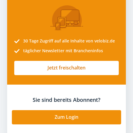
30 Tage
Zugriff auf alle Inhalte von velobiz.de
täglicher Newsletter mit Brancheninfos
Jetzt freischalten
Sie sind bereits Abonnent?
Zum Login