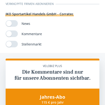
VERKNÜPFTE FIRMEN ABONNIEREN
IKO Sportartikel Handels GmbH - Corratec
News
Kommentare
Stellenmarkt
VELOBIZ PLUS
Die Kommentare sind nur
für unsere Abonnenten sichtbar.
Jahres-Abo
115 € pro Jahr