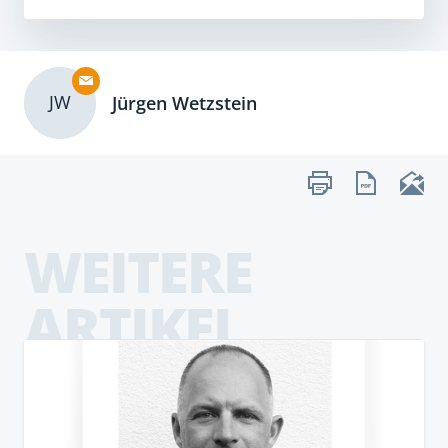
JW
Jürgen Wetzstein
WEITERE
ARTIKEL