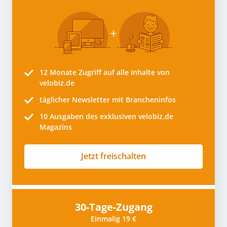
12 Monate
Zugriff auf alle Inhalte von
velobiz.de
täglicher Newsletter mit Brancheninfos
10
Ausgaben des exklusiven velobiz.de
Magazins
Jetzt freischalten
30-Tage-Zugang
Einmalig 19 €