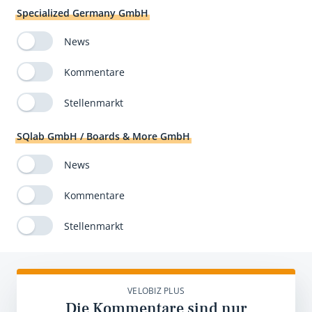
Specialized Germany GmbH
News
Kommentare
Stellenmarkt
SQlab GmbH / Boards & More GmbH
News
Kommentare
Stellenmarkt
VELOBIZ PLUS
Die Kommentare sind nur