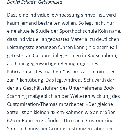
Daniel Schade, Gebiomized
Dass eine individuelle Anpassung sinnvoll ist, wird
kaum jemand bestreiten wollen. So legt nicht nur
eine aktuelle Studie der Sporthochschule Köln nahe,
dass individuell angepasstes Material zu deutlichen
Leistungssteigerungen führen kann (in diesem Fall
getestet an Carbon-Einlegesohlen in Radschuhen),
auch die gegenwärtigen Bedingungen des
Fahrradmarktes machen Customization mitunter
zur Pflichtübung. Das legt Andreas Schuwirth dar,
der als Geschäftsführer des Unternehmens Body
Scanning maßgeblich an der Weiterentwicklung des
Customization-Themas mitarbeitet: »Der gleiche
Sattel ist an kleinen 48-cm-Rahmen wie an großen
62-cm-Rahmen zu finden. Da macht Customizing
Sinn – ich muss im Grunde customizen, aber der