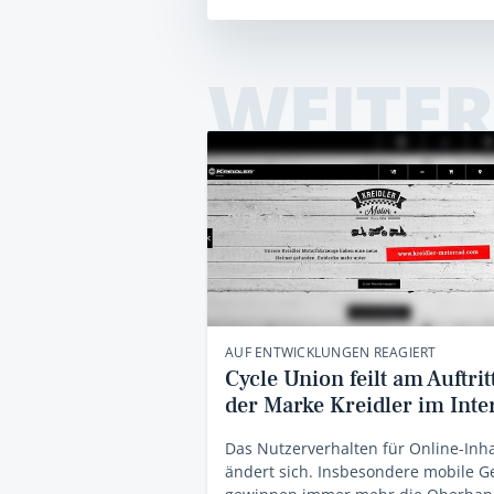
WEITER
AUF ENTWICKLUNGEN REAGIERT
Cycle Union feilt am Auftrit
der Marke Kreidler im Inte
Das Nutzerverhalten für Online-Inha
ändert sich. Insbesondere mobile G