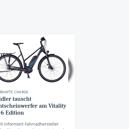
ERHAFTE CHARGE
idler tauscht
ntscheinwerfer am Vitality
 6 Edition
ll informiert Fahrradhersteller