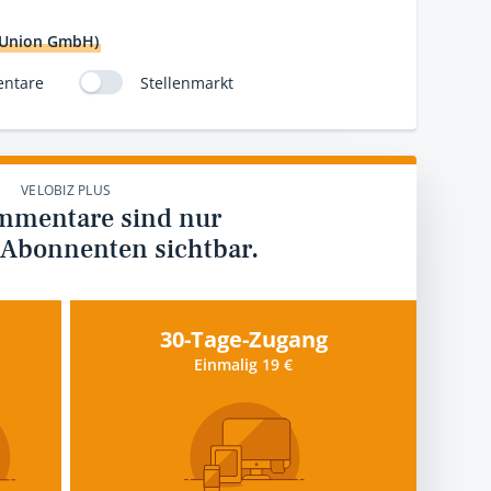
 Union GmbH)
ntare
Stellenmarkt
VELOBIZ PLUS
mmentare sind nur
 Abonnenten sichtbar.
30-Tage-Zugang
Einmalig 19 €