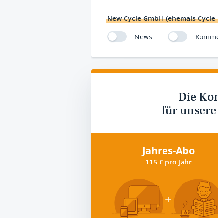
New Cycle GmbH (ehemals Cycle
News
Komme
Die Ko
für unsere
Jahres-Abo
115 € pro Jahr