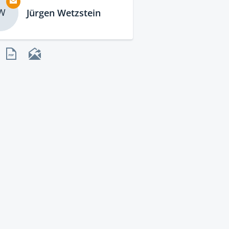
W
Jürgen Wetzstein