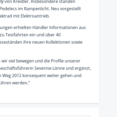
ity
von Kreidler. Insbesondere standen
-Pedelecs im Rampenlicht. Neu vorgestellt
ktrad mit Elektroantrieb.
lungen erhielten Händler Informationen aus
 zu Testfahrten ein und über 40
esseständen ihre neuen Kollektionen sowie
wir viel bewegen und die Profile unserer
Geschäftsführerin Severine Lönne und ergänzt,
en Weg 2012 konsequent weiter gehen und
ühren werden.“