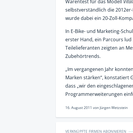
Warentest für das Modell
Vital
selbstverständlich die 2012er
wurde dabei ein 20-Zoll-Kompa
In E-Bike- und Marketing-Schu
erster Hand, ein Parcours lud
Teilelieferanten zeigten an M
Zubehörtrends.
„Im vergangenen Jahr konnten 
Marken stärken“, konstatiert 
dass „wir den eingeschlagen
Programmerweiterungen einf
16. August 2011
von
Jürgen Wetzstein
VERKNÜPFTE FIRMEN ABONNIEREN