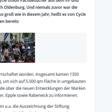
Cycle Union Fachbesucher aus dem In- und
ch Oldenburg. Und niemals zuvor war die
o groß wie in diesem Jahr, heißt es von Cycle
en bereits
rtschaftet worden. Insgesamt kamen 1350
, um sich auf 5.500 qm Fläche in umgebauten
nde über die neuen Entwicklungen der Marken
er, Epple sowie Rabeneick zu informieren.
 u.a. die Auszeichnung der Stiftung