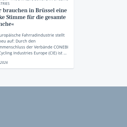
TRIES
r brauchen in Brüssel eine
rke Stimme für die gesamte
nche«
uropäische Fahrradindustrie stellt
neu auf: Durch den
mmenschluss der Verbände CONEBI
ycling Industries Europe (CIE) ist …
 2026