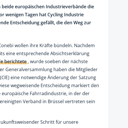
 beide europäischen Industrieverbände die
Vor wenigen Tagen hat Cycling Industrie
nde Entscheidung gefällt, die den Weg zur
 Conebi wollen ihre Kräfte bündeln. Nachdem
eits eine entsprechende Absichtserklärung
de berichtete
, wurde soeben der nächste
 der Generalversammlung haben die Mitglieder
 (CIE) eine notwendige Änderung der Satzung
Diese wegweisende Entscheidung markiert den
e europäische Fahrradindustrie, in der der
ereinigten Verband in Brüssel vertreten sein
 zukunftsweisender Schritt für unsere