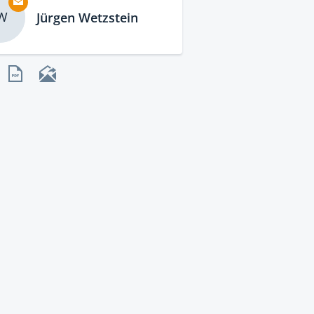
W
Jürgen Wetzstein