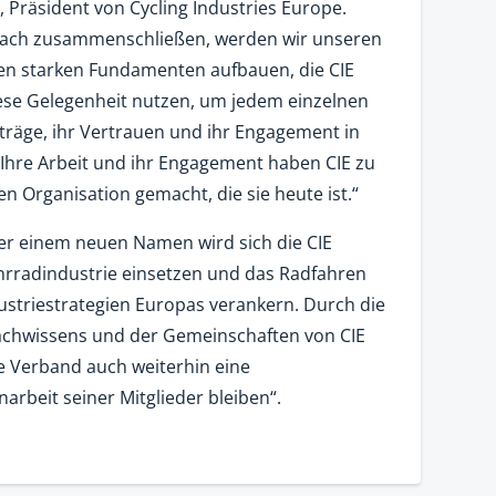
, Präsident von Cycling Industries Europe.
Dach zusammenschließen, werden wir unseren
den starken Fundamenten aufbauen, die CIE
iese Gelegenheit nutzen, um jedem einzelnen
iträge, ihr Vertrauen und ihr Engagement in
 Ihre Arbeit und ihr Engagement haben CIE zu
n Organisation gemacht, die sie heute ist.“
er einem neuen Namen wird sich die CIE
Fahrradindustrie einsetzen und das Radfahren
dustriestrategien Europas verankern. Durch die
achwissens und der Gemeinschaften von CIE
e Verband auch weiterhin eine
rbeit seiner Mitglieder bleiben“.