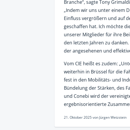
Branche“, sagte Tony Grimaldi
„Indem wir uns unter einem 
Einfluss vergrößern und auf 
geschaffen hat. Ich möchte d
unserer Mitglieder für ihre Be
den letzten Jahren zu danken.
der angesehenen und effektive
Vom CIE heißt es zudem: „Unt
weiterhin in Brüssel für die 
fest in den Mobilitäts- und In
Bündelung der Stärken, des F
und Conebi wird der vereinigt
ergebnisorientierte Zusammena
21. Oktober 2025
von
Jürgen Wetzstein