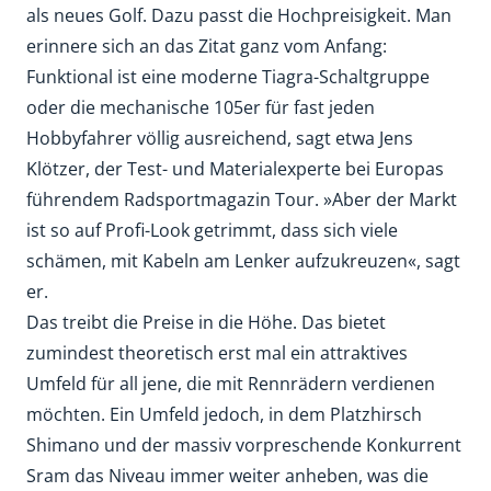
als neues Golf. Dazu passt die Hochpreisigkeit. Man
erinnere sich an das Zitat ganz vom Anfang:
Funktional ist eine moderne Tiagra-Schaltgruppe
oder die mechanische 105er für fast jeden
Hobbyfahrer völlig ausreichend, sagt etwa Jens
Klötzer, der Test- und Materialexperte bei Europas
führendem Radsportmagazin Tour. »Aber der Markt
ist so auf Profi-Look getrimmt, dass sich viele
schämen, mit Kabeln am Lenker aufzukreuzen«, sagt
er.
Das treibt die Preise in die Höhe. Das bietet
zumindest theoretisch erst mal ein attraktives
Umfeld für all jene, die mit Rennrädern verdienen
möchten. Ein Umfeld jedoch, in dem Platzhirsch
Shimano und der massiv vorpreschende Konkurrent
Sram das Niveau immer weiter anheben, was die