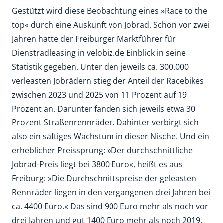
Gestützt wird diese Beobachtung eines »Race to the
top« durch eine Auskunft von Jobrad. Schon vor zwei
Jahren hatte der Freiburger Marktführer für
Dienstradleasing in velobiz.de Einblick in seine
Statistik gegeben. Unter den jeweils ca. 300.000
verleasten Jobrädern stieg der Anteil der Racebikes
zwischen 2023 und 2025 von 11 Prozent auf 19
Prozent an. Darunter fanden sich jeweils etwa 30
Prozent Straßenrennräder. Dahinter verbirgt sich
also ein saftiges Wachstum in dieser Nische. Und ein
erheblicher Preissprung: »Der durchschnittliche
Jobrad-Preis liegt bei 3800 Euro«, heißt es aus
Freiburg: »Die Durchschnittspreise der geleasten
Rennräder liegen in den vergangenen drei Jahren bei
ca. 4400 Euro.« Das sind 900 Euro mehr als noch vor
drei Jahren und gut 1400 Euro mehr als noch 2019.