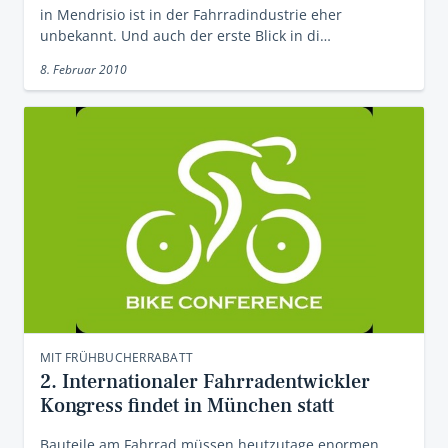
in Mendrisio ist in der Fahrradindustrie eher
unbekannt. Und auch der erste Blick in di…
8. Februar 2010
MIT FRÜHBUCHERRABATT
2. Internationaler Fahrradentwickler
Kongress findet in München statt
Bauteile am Fahrrad müssen heutzutage enormen