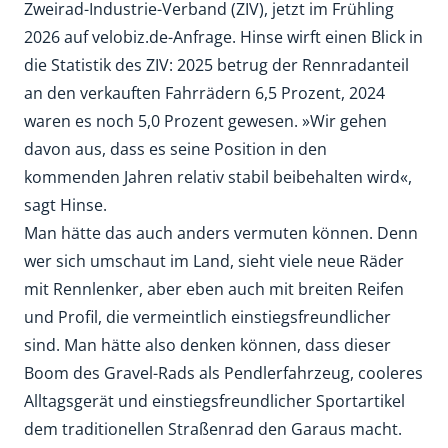
Zweirad-Industrie-Verband (ZIV), jetzt im Frühling
2026 auf velobiz.de-Anfrage. Hinse wirft einen Blick in
die Statistik des ZIV: 2025 betrug der Rennradanteil
an den verkauften Fahrrädern 6,5 Prozent, 2024
waren es noch 5,0 Prozent gewesen. »Wir gehen
davon aus, dass es seine Position in den
kommenden Jahren relativ stabil beibehalten wird«,
sagt Hinse.
Man hätte das auch anders vermuten können. Denn
wer sich umschaut im Land, sieht viele neue Räder
mit Rennlenker, aber eben auch mit breiten Reifen
und Profil, die vermeintlich einstiegsfreundlicher
sind. Man hätte also denken können, dass dieser
Boom des Gravel-Rads als Pendlerfahrzeug, cooleres
Alltagsgerät und einstiegsfreundlicher Sportartikel
dem traditionellen Straßenrad den Garaus macht.