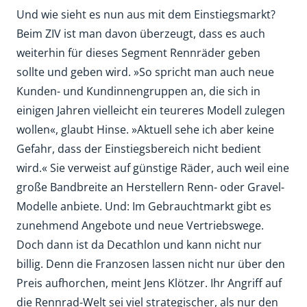
Und wie sieht es nun aus mit dem Einstiegsmarkt?
Beim ZIV ist man davon überzeugt, dass es auch
weiterhin für dieses Segment Rennräder geben
sollte und geben wird. »So spricht man auch neue
Kunden- und Kundinnengruppen an, die sich in
einigen Jahren vielleicht ein teureres Modell zulegen
wollen«, glaubt Hinse. »Aktuell sehe ich aber keine
Gefahr, dass der Einstiegsbereich nicht bedient
wird.« Sie verweist auf günstige Räder, auch weil eine
große Bandbreite an Herstellern Renn- oder Gravel-
Modelle anbiete. Und: Im Gebrauchtmarkt gibt es
zunehmend Angebote und neue Vertriebswege.
Doch dann ist da Decathlon und kann nicht nur
billig. Denn die Franzosen lassen nicht nur über den
Preis aufhorchen, meint Jens Klötzer. Ihr Angriff auf
die Rennrad-Welt sei viel strategischer, als nur den