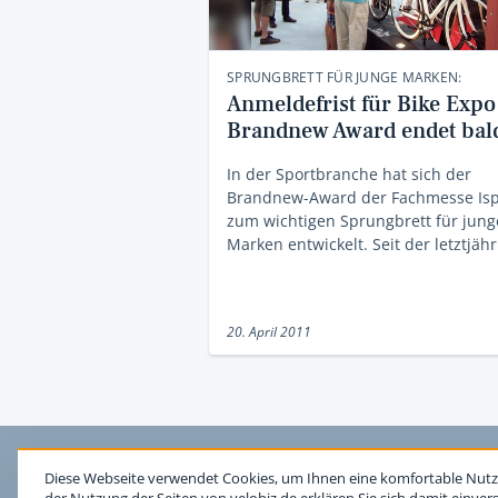
SPRUNGBRETT FÜR JUNGE MARKEN:
Anmeldefrist für Bike Expo
Brandnew Award endet bal
In der Sportbranche hat sich der
Brandnew-Award der Fachmesse Is
zum wichtigen Sprungbrett für jung
Marken entwickelt. Seit der letztjäh
20. April 2011
Diese Webseite verwendet Cookies, um Ihnen eine komfortable Nutz