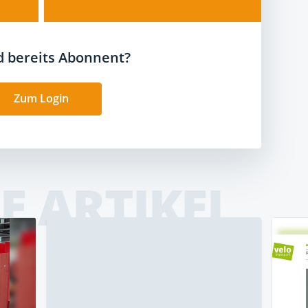
nd bereits Abonnent?
Zum Login
E ARTIKEL