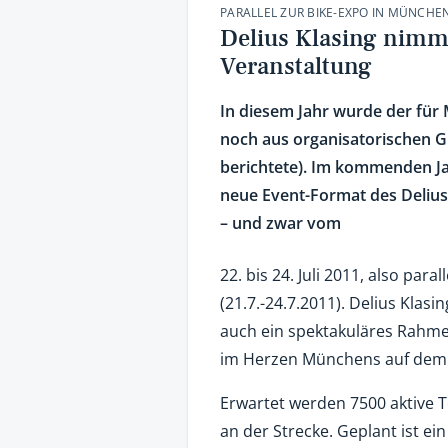
PARALLEL ZUR BIKE-EXPO IN MÜNCHE
Delius Klasing nimm
Veranstaltung
In diesem Jahr wurde der für
noch aus organisatorischen Gr
berichtete). Im kommenden Jah
neue Event-Format des Delius
– und zwar vom
22. bis 24. Juli 2011, also pa
(21.7.-24.7.2011). Delius Kla
auch ein spektakuläres Rahmen
im Herzen Münchens auf dem O
Erwartet werden 7500 aktive 
an der Strecke. Geplant ist e