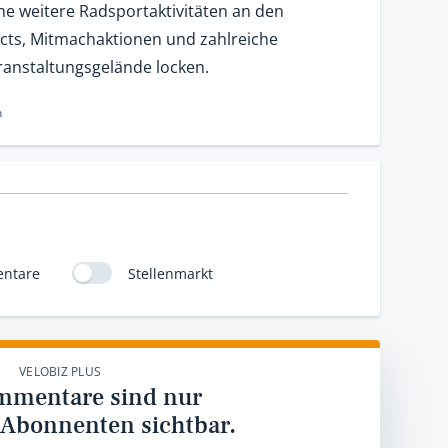
e weitere Radsportaktivitäten an den
Acts, Mitmachaktionen und zahlreiche
anstaltungsgelände locken.
n
ntare
Stellenmarkt
VELOBIZ PLUS
mmentare sind nur
 Abonnenten sichtbar.