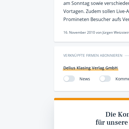
am Sonntag sowie verschieden
Vortagen. Zudem sollen Live-
Promineten Besucher aufs Ver
16. November 2010
von
Jürgen Wetzstei
VERKNÜPFTE FIRMEN ABONNIEREN
Delius Klasing Verlag GmbH
News
Komme
Die Ko
für unsere