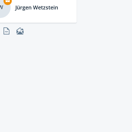
W
Jürgen Wetzstein