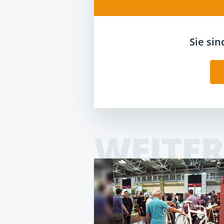
Sie si
WEITER