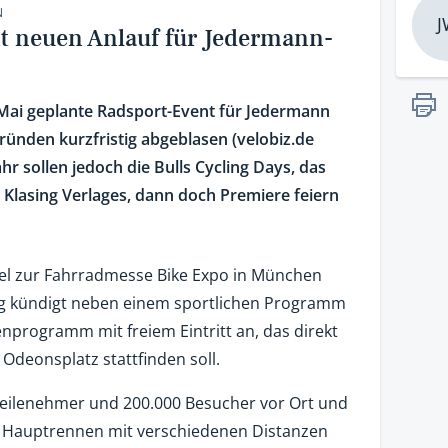
N
J
t neuen Anlauf für Jedermann-
 Mai geplante Radsport-Event für Jedermann
ünden kurzfristig abgeblasen (velobiz.de
r sollen jedoch die Bulls Cycling Days, das
 Klasing Verlages, dann doch Premiere feiern
rallel zur Fahrradmesse Bike Expo in München
sing kündigt neben einem sportlichen Programm
programm mit freiem Eintritt an, das direkt
deonsplatz stattfinden soll.
Teilenehmer und 200.000 Besucher vor Ort und
in Hauptrennen mit verschiedenen Distanzen