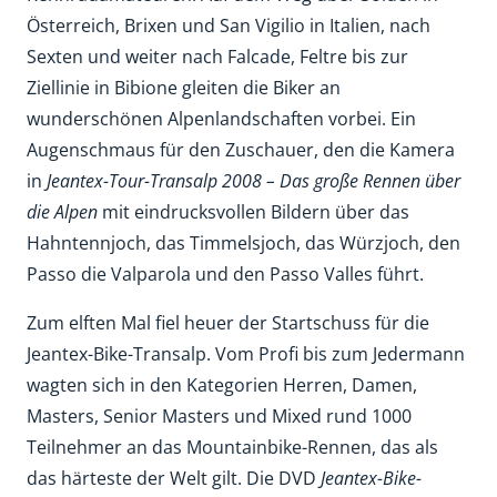
Österreich, Brixen und San Vigilio in Italien, nach
Sexten und weiter nach Falcade, Feltre bis zur
Ziellinie in Bibione gleiten die Biker an
wunderschönen Alpenlandschaften vorbei. Ein
Augenschmaus für den Zuschauer, den die Kamera
in
Jeantex-Tour-Transalp 2008 – Das große Rennen über
die Alpen
mit eindrucksvollen Bildern über das
Hahntennjoch, das Timmelsjoch, das Würzjoch, den
Passo die Valparola und den Passo Valles führt.
Zum elften Mal fiel heuer der Startschuss für die
Jeantex-Bike-Transalp. Vom Profi bis zum Jedermann
wagten sich in den Kategorien Herren, Damen,
Masters, Senior Masters und Mixed rund 1000
Teilnehmer an das Mountainbike-Rennen, das als
das härteste der Welt gilt. Die DVD
Jeantex-Bike-