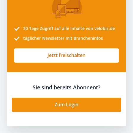
30 Tage
Zugriff auf alle Inhalte von velobiz.de
täglicher Newsletter mit Brancheninfos
Jetzt freischalten
Sie sind bereits Abonnent?
Zum Login