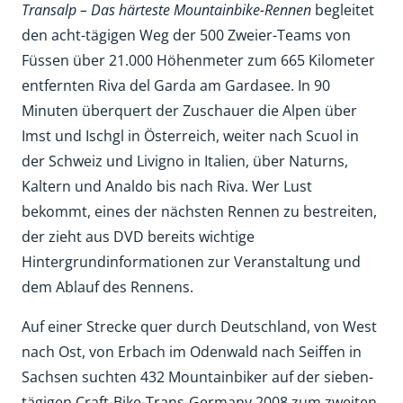
Transalp – Das härteste Mountainbike-Rennen
begleitet
den acht-tägigen Weg der 500 Zweier-Teams von
Füssen über 21.000 Höhenmeter zum 665 Kilometer
entfernten Riva del Garda am Gardasee. In 90
Minuten überquert der Zuschauer die Alpen über
Imst und Ischgl in Österreich, weiter nach Scuol in
der Schweiz und Livigno in Italien, über Naturns,
Kaltern und Analdo bis nach Riva. Wer Lust
bekommt, eines der nächsten Rennen zu bestreiten,
der zieht aus DVD bereits wichtige
Hintergrundinformationen zur Veranstaltung und
dem Ablauf des Rennens.
Auf einer Strecke quer durch Deutschland, von West
nach Ost, von Erbach im Odenwald nach Seiffen in
Sachsen suchten 432 Mountainbiker auf der sieben-
tägigen Craft-Bike-Trans-Germany 2008 zum zweiten