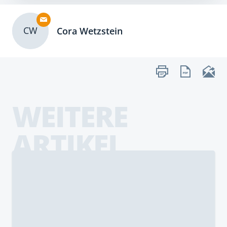
CW
Cora Wetzstein
WEITERE
ARTIKEL