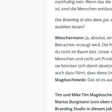
nachhaltig sein. Wenn das di
ist, sind die Menschen enttäus
Das Branding ist also dann gut, 
ausleben lassen?
Wieschermann
: Ja, absolut, 
Betrachter erzeugt wird. Die F
du nicht im Raum bist. Unser
Menschen und nicht um Produ
sie könnten sich damit absetz
auch dazu führt, dass diese U
Magduschewski
: Das ist es a
Tim und Mike Tim Magdusche
Marius Burgmann (von oben re
Branding Studio in diesem Ja