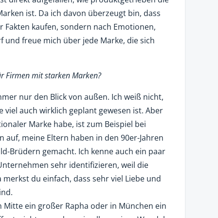
rken ist. Da ich davon überzeugt bin, dass
er Fakten kaufen, sondern nach Emotionen,
f und freue mich über jede Marke, die sich
für Firmen mit starken Marken?
mmer nur den Blick von außen. Ich weiß nicht,
ie viel auch wirklich geplant gewesen ist. Aber
ionaler Marke habe, ist zum Beispiel bei
in auf, meine Eltern haben in den 90er-Jahren
ld-Brüdern gemacht. Ich kenne auch ein paar
Unternehmen sehr identifizieren, weil die
a merkst du einfach, dass sehr viel Liebe und
ind.
in Mitte ein großer Rapha oder in München ein