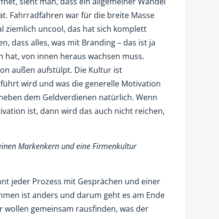
fnet, sieht man, dass ein allgemeiner Wandel
at. Fahrradfahren war für die breite Masse
l ziemlich uncool, das hat sich komplett
 dass alles, was mit Branding – das ist ja
tun hat, von innen heraus wachsen muss.
on außen aufstülpt. Die Kultur ist
eführt wird und was die generelle Motivation
 neben dem Geldverdienen natürlich. Wenn
vation ist, dann wird das auch nicht reichen,
 einen Markenkern und eine Firmenkultur
innt jeder Prozess mit Gesprächen und einer
ehmen ist anders und darum geht es am Ende
wir wollen gemeinsam rausfinden, was der