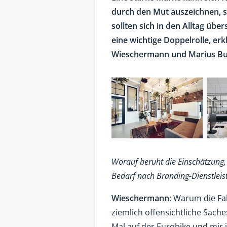
durch den Mut auszeichnen, s
sollten sich in den Alltag übe
eine wichtige Doppelrolle, e
Wieschermann und Marius Bur
Worauf beruht die Einschätzung,
Bedarf nach Branding-Dienstleis
Wieschermann
: Warum die Fa
ziemlich offensichtliche Sache
Mal auf der Eurobike und mir i