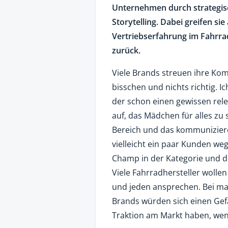
Unternehmen durch strategis
Storytelling. Dabei greifen si
Vertriebserfahrung im Fahrra
zurück.
Viele Brands streuen ihre Kom
bisschen und nichts richtig. I
der schon einen gewissen rele
auf, das Mädchen für alles zu s
Bereich und das kommunizieren
vielleicht ein paar Kunden we
Champ in der Kategorie und d
Viele Fahrradhersteller wolle
und jeden ansprechen. Bei man
Brands würden sich einen Gef
Traktion am Markt haben, wen