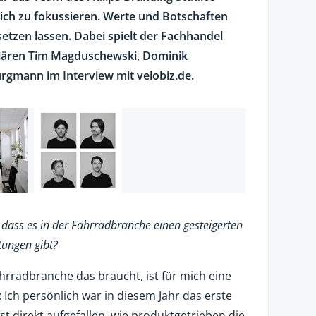
ich zu fokussieren. Werte und Botschaften
rsetzen lassen. Dabei spielt der Fachhandel
rklären Tim Magduschewski, Dominik
gmann im Interview mit velobiz.de.
 dass es in der Fahrradbranche einen gesteigerten
tungen gibt?
hrradbranche das braucht, ist für mich eine
: Ich persönlich war in diesem Jahr das erste
st direkt aufgefallen, wie produktgetrieben die