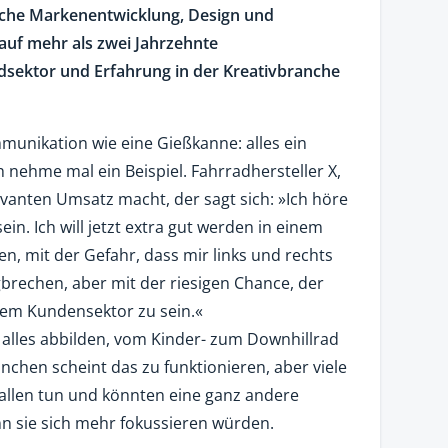
che Markenentwicklung, Design und
e auf mehr als zwei Jahrzehnte
dsektor und Erfahrung in der Kreativbranche
munikation wie eine Gießkanne: alles ein
ch nehme mal ein Beispiel. Fahrradhersteller X,
vanten Umsatz macht, der sagt sich: »Ich höre
ein. Ich will jetzt extra gut werden in einem
, mit der Gefahr, dass mir links und rechts
gbrechen, aber mit der riesigen Chance, der
em Kundensektor zu sein.«
n alles abbilden, vom Kinder- zum Downhillrad
chen scheint das zu funktionieren, aber viele
allen tun und könnten eine ganz andere
n sie sich mehr fokussieren würden.