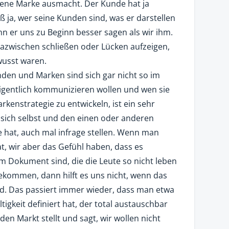
igene Marke ausmacht. Der Kunde hat ja
ß ja, wer seine Kunden sind, was er darstellen
n er uns zu Beginn besser sagen als wir ihm.
azwischen schließen oder Lücken aufzeigen,
ewusst waren.
unden und Marken sind sich gar nicht so im
eigentlich kommunizieren wollen und wen sie
kenstrategie zu entwickeln, ist ein sehr
 sich selbst und den einen oder anderen
hat, auch mal infrage stellen. Wenn man
t, wir aber das Gefühl haben, dass es
m Dokument sind, die die Leute so nicht leben
ekommen, dann hilft es uns nicht, wenn das
d. Das passiert immer wieder, dass man etwa
igkeit definiert hat, der total austauschbar
den Markt stellt und sagt, wir wollen nicht