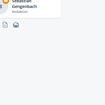
Sebastian
g
Gengenbach
Redaktion