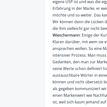
eigene USP ist und was die e
Erfahrung in der Marke, er wei
möchte und so weiter. Das kan
Wir können dann die Lücken d
die ihm vielleicht gar nicht b
Wieschermann
: Einige der K
Klaren darüber, mit wem sie 
ansprechen wollen. So eine Mar
intensiver Prozess. Man muss
Gedanken, den man zur Marke 
seine Werte schon definiert ha
austauschbare Wörter in eine
können und nicht übersetzt b
als gegeben kommuniziert wir
einen Markenwert wie Nachhalt
ist, weil sich kaum jemand auf 