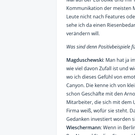
Kommunikation der meisten Ma
Leute nicht nach Features od
sehe ich da einen Riesenbedar
verändern will.
Was sind denn Positivbeispiele 
Magduschewski
: Man hat ja i
wie viel davon Zufall ist und w
wo ich dieses Gefühl von emot
Canyon. Die kenne ich von kle
schon Geschäfte mit den Arno
Mitarbeiter, die sich mit dem 
Firma weiß, wofür sie steht. D
Gedanken investiert worden s
Wieschermann
: Wenn in Berl