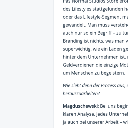
Pas Normal Studios Store eröf
des Lifestyles stattgefunden h
oder das Lifestyle-Segment ma
gewandelt. Man muss verstehen,
auch nur so ein Begriff – zu 
Branding ist nichts, was man v
superwichtig, wie ein Laden g
hinter dem Unternehmen ist,
Geldverdienen die einzige Moti
um Menschen zu begeistern.
Wie sieht denn der Prozess aus,
herauszuarbeiten?
Magduschewski
: Bei uns beg
klaren Analyse. Jedes Untern
ja auch bei unserer Arbeit – 