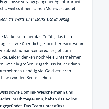
e Ergebnisse vorangegangener Agenturarbeit
cht, weil es ihnen keinen Mehrwert bietet.
wenn die Werte einer Marke sich im Alltag
eine Marke ist immer das Gefühl, das beim
rage ist, wie über dich gesprochen wird, wenn
 Ansatz ist human-centered, es geht um
kte. Leider denken noch viele Unternehmen,
en, was ein großer Trugschluss ist, der dann
nternehmen unnötig viel Geld verlieren.
uch, wo wir den Bedarf sehen.
wski sowie Dominik Wieschermann und
chts im Uhrzeigersinn) haben das Adlips
hr gegründet. Das Team unterstützt