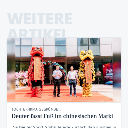
WEITERE
ARTIKEL
TOCHTERFIRMA GEGRÜNDET:
Deuter fasst Fuß im chinesischen Markt
Die Deuter Sport GmbH feierte kürzlich den Einstieg in