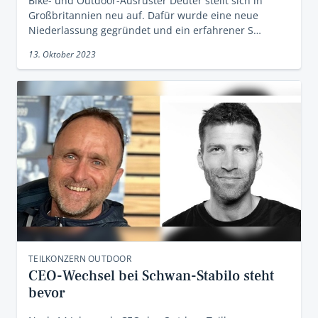
Bike- und Outdoor-Ausrüster Deuter stellt sich in
Großbritannien neu auf. Dafür wurde eine neue
Niederlassung gegründet und ein erfahrener S…
13. Oktober 2023
TEILKONZERN OUTDOOR
CEO-Wechsel bei Schwan-Stabilo steht
bevor