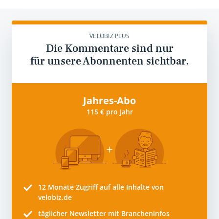
VELOBIZ PLUS
Die Kommentare sind nur
für unsere Abonnenten sichtbar.
Jahres-Abo
115 € pro Jahr
12 Monate
Zugriff auf alle Inhalte von
velobiz.de
täglicher Newsletter mit Brancheninfos