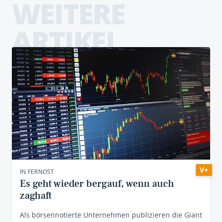
WEITERE
ARTIKEL
V+
IN FERNOST
Es geht wieder bergauf, wenn auch
zaghaft
Als börsennotierte Unternehmen publizieren die Giant