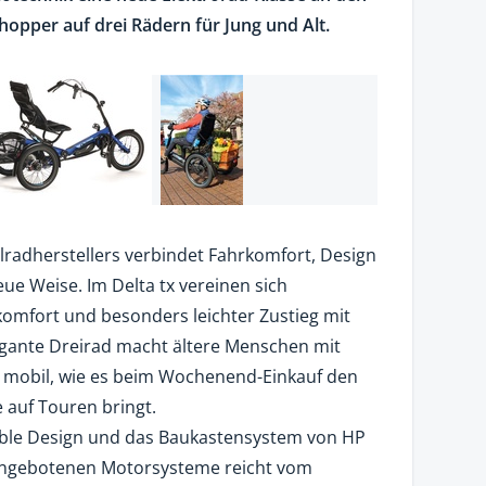
hopper auf drei Rädern für Jung und Alt.
lradherstellers verbindet Fahrkomfort, Design
neue Weise. Im Delta tx vereinen sich
komfort und besonders leichter Zustieg mit
egante Dreirad macht ältere Menschen mit
 mobil, wie es beim Wochenend-Einkauf den
 auf Touren bringt.
xible Design und das Baukastensystem von HP
 angebotenen Motorsysteme reicht vom