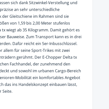
assen sich dank Sitzwinkel-Verstellung und
präzise an sehr unterschiedliche
der Gleitschiene im Rahmen sind sie
ßen von 1,59 bis 2,00 Meter stufenlos
ta tx wiegt ab 35 Kilogramm. Damit gehört es
ieser Bauweise. Zum Transport kann es in drei
werden. Dafür reicht ein 5er-Inbusschlüssel.
r allem für seine Sport-Trikes mit zwei
nträdern gerühmt. Der E-Chopper Delta tx
ischen Fachhandel, der zunehmend den
ntdeckt und sowohl im urbanen Cargo-Bereich
enioren-Mobilität ein komfortables Angebot
ich das ins Handelskonzept einbauen lässt,
 Seite.