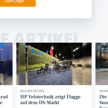
Zum Login
E ARTIKEL
ZEICHEN SETZEN
ADVER
lrad
HP Velotechnik zeigt Flagge
Die 
ne
auf dem US-Markt
Sma