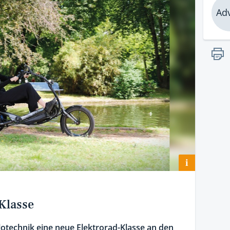
Adv
i
Klasse
lotechnik eine neue Elektrorad-Klasse an den