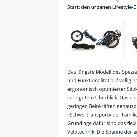
Start: den urbanen Lifestyle-C
Das jüngste Modell des Spezia
und Funktionalität auf völlig 
ergonomisch optimierter Sitz
sehr gutem Überblick. Das el
geringen Beinkräften genauso
»Schwertransport« der Familie
Grundlage dafür sind das fle
Velotechnik. Die Spanne der