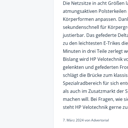
Die Netzsitze in acht Größen l
atmungsaktiven Polsterkeilen 
Körperformen anpassen. Dank 
sekundenschnell für Körpergrö
justierbar. Das gefederte Del
zu den leichtesten E-Trikes d
Minuten in drei Teile zerlegt 
Bislang wird HP Velotechnik vo
gelenkten und gefederten Fro
schlägt die Brücke zum klass
Spezialradbereich für sich e
als auch im Zusatzmarkt der S
machen will. Bei Fragen, wie s
steht HP Velotechnik gerne zur
7. März 2024
von
Advertorial