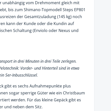
er unabhängig vom Drehmoment gleich mit
hiebt, bis zum Shimano-Topmodell Steps EP801
 Ausreizen der Gesamtzuladung (145 kg) noch
ren kann der Kunde oder die Kundin auf
ischen Schaltung (Enviolo oder Nexus und
ansport in drei Minuten in drei Teile zerlegen.
elotechnik: Vorder- und Hinterteil sind in etwa
ein 5er-Inbusschlüssel.
ck gibt es sechs Aufnahmepunkte plus
nen sogar sperrige Güter wie ein Christbaum
rtiert werden. Für das kleine Gepäck gibt es
er und neben dem Sitz.