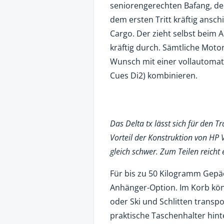
seniorengerechten Bafang, d
dem ersten Tritt kräftig ansc
Cargo. Der zieht selbst beim
kräftig durch. Sämtliche Moto
Wunsch mit einer vollautomat
Cues Di2) kombinieren.
Das Delta tx lässt sich für den Tr
Vorteil der Konstruktion von HP V
gleich schwer. Zum Teilen reicht 
Für bis zu 50 Kilogramm Gepä
Anhänger-Option. Im Korb kön
oder Ski und Schlitten transpo
praktische Taschenhalter hint