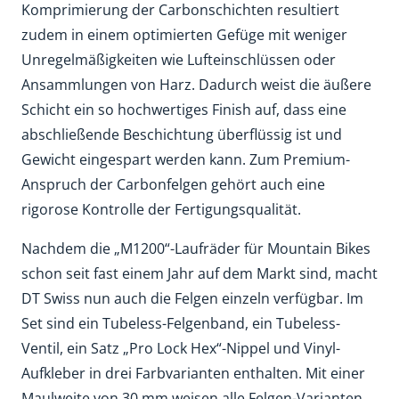
Komprimierung der Carbonschichten resultiert
zudem in einem optimierten Gefüge mit weniger
Unregelmäßigkeiten wie Lufteinschlüssen oder
Ansammlungen von Harz. Dadurch weist die äußere
Schicht ein so hochwertiges Finish auf, dass eine
abschließende Beschichtung überflüssig ist und
Gewicht eingespart werden kann. Zum Premium-
Anspruch der Carbonfelgen gehört auch eine
rigorose Kontrolle der Fertigungsqualität.
Nachdem die „M1200“-Laufräder für Mountain Bikes
schon seit fast einem Jahr auf dem Markt sind, macht
DT Swiss nun auch die Felgen einzeln verfügbar. Im
Set sind ein Tubeless-Felgenband, ein Tubeless-
Ventil, ein Satz „Pro Lock Hex“-Nippel und Vinyl-
Aufkleber in drei Farbvarianten enthalten. Mit einer
Maulweite von 30 mm weisen alle Felgen-Varianten