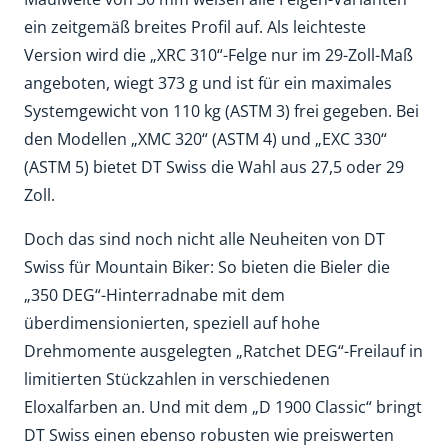
ein zeitgemäß breites Profil auf. Als leichteste
Version wird die „XRC 310“-Felge nur im 29-Zoll-Maß
angeboten, wiegt 373 g und ist für ein maximales
Systemgewicht von 110 kg (ASTM 3) frei gegeben. Bei
den Modellen „XMC 320“ (ASTM 4) und „EXC 330“
(ASTM 5) bietet DT Swiss die Wahl aus 27,5 oder 29
Zoll.
Doch das sind noch nicht alle Neuheiten von DT
Swiss für Mountain Biker: So bieten die Bieler die
„350 DEG“-Hinterradnabe mit dem
überdimensionierten, speziell auf hohe
Drehmomente ausgelegten „Ratchet DEG“-Freilauf in
limitierten Stückzahlen in verschiedenen
Eloxalfarben an. Und mit dem „D 1900 Classic“ bringt
DT Swiss einen ebenso robusten wie preiswerten