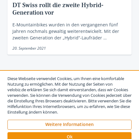
DT Swiss rollt die zweite Hybrid-
Generation vor
E-Mountainbikes wurden in den vergangenen fünf
Jahren nochmals gewaltig weiterentwickelt. Mit der
zweiten Generation der „Hybrid“-Laufräder …
20. September 2021
Diese Webseite verwendet Cookies, um Ihnen eine komfortable
Nutzung zu ermöglichen. Mit der Nutzung der Seiten von
velobiz.de erklären Sie sich damit einverstanden, dass wir Cookies
verwenden. Sie können die Verwendung von Cookies jederzeit über
die Einstellung Ihres Browsers deaktivieren. Bitte verwenden Sie die
Hilfefunktion Ihres Internetbrowsers, um zu erfahren, wie Sie diese
Einstellung ändern können.
Weitere Informationen
Impressum
Nutzungsbedingungen
Datenschutzerklärung
Ok
Kontakt
Werben auf velobiz.de
Vertrag widerrufen