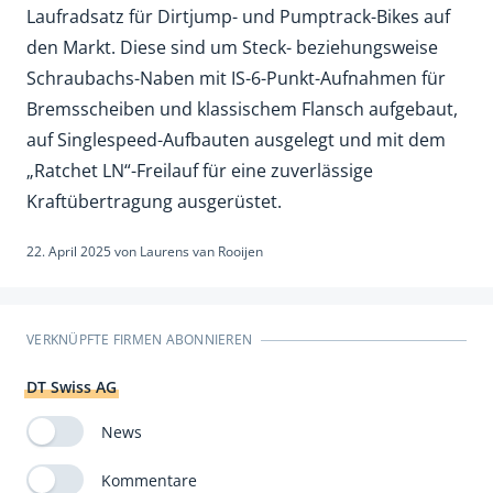
Laufradsatz für Dirtjump- und Pumptrack-Bikes auf
den Markt. Diese sind um Steck- beziehungsweise
Schraubachs-Naben mit IS-6-Punkt-Aufnahmen für
Bremsscheiben und klassischem Flansch aufgebaut,
auf Singlespeed-Aufbauten ausgelegt und mit dem
„Ratchet LN“-Freilauf für eine zuverlässige
Kraftübertragung ausgerüstet.
22. April 2025
von
Laurens van Rooijen
VERKNÜPFTE FIRMEN ABONNIEREN
DT Swiss AG
News
Kommentare