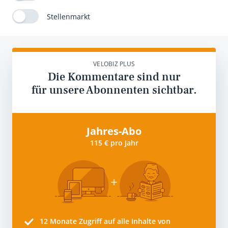
Stellenmarkt
VELOBIZ PLUS
Die Kommentare sind nur
für unsere Abonnenten sichtbar.
Jahres-Abo
115 € pro Jahr
12 Monate
Zugriff auf alle Inhalte von