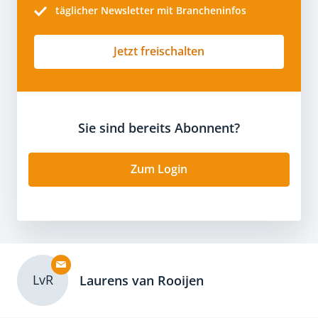
täglicher Newsletter mit Brancheninfos
Jetzt freischalten
Sie sind bereits Abonnent?
Zum Login
LvR
Laurens van Rooijen