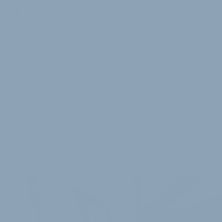
11 Minuten Lesedauer