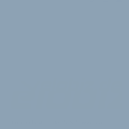
WEITERE
ARTIKEL
DIE TOP-10 NEWS IN 2020
Corona bestimmte die Schlagzeilen