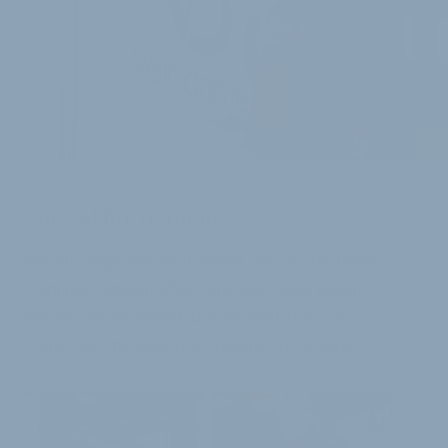
i
HANDEL - INKLUSION UND ENGAGEMENT
Ein Hof für Hannah
Wie ein Zülpicher Radhändler die geschäftliche
Familientradition pflegt und sich doch gegen
Wachstum entschied, um die Inklusion von
Menschen mit Beeinträchtigung zu fördern.