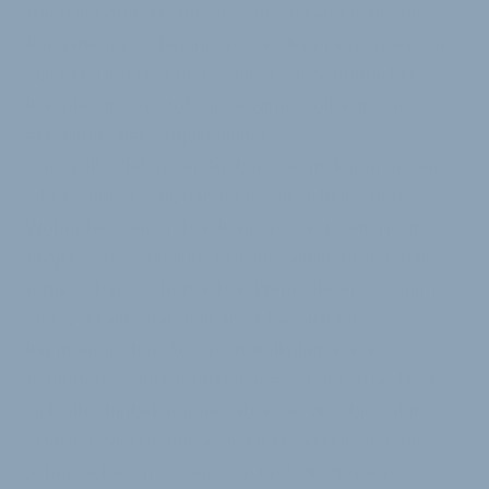
Hand genommen, um den Hof zu kaufen, um die
Renovierung zu beginnen. Das Rennradsegment des
eigenen Unternehmens ziehen die Schumachers
komplett in den Hof, die Gewinne ­sollen in das
gemeinnützige Projekt fließen.
Das große Ziel ist der Ausbau, der im kommenden
Jahr beginnen soll, damit hier die Arbeits- und
Wohnplätze entstehen können. Das ist ein riesiges
Projekt, etwa 700.000 Euro sind allein für den Bau
nötig, schätzt Schumacher. Wenn dieser Ort dann
steht, sei alles darstellbar. Er hat sich mit
kaufmännischen Augen die Kalkulation von
Behinderteneinrichtungen angeschaut. »Das lässt
sich alles hinbekommen, aber der Weg bis dahin
erfordert viel Geduld.« Mit einem Verein, den die
Schumachers mit Freunden und Mitstreitern