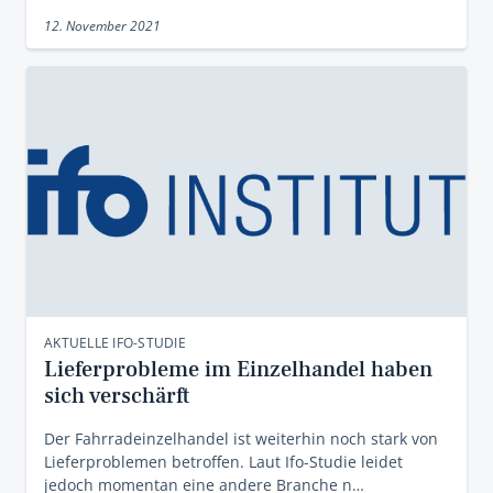
12. November 2021
AKTUELLE IFO-STUDIE
Lieferprobleme im Einzelhandel haben
sich verschärft
Der Fahrradeinzelhandel ist weiterhin noch stark von
Lieferproblemen betroffen. Laut Ifo-Studie leidet
jedoch momentan eine andere Branche n…